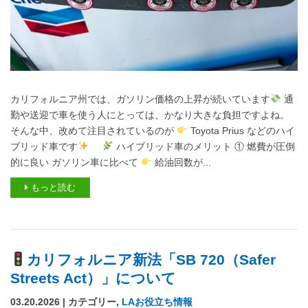
カリフォルニア州では、ガソリン価格の上昇が続いています
通
勤や送迎で車を使う人にとっては、かなり大きな負担ですよね。
そんな中、改めて注目されているのが
Toyota Prius などのハイ
ブリッド車です
ハイブリッド車のメリット ① 燃費が圧倒
的に良い ガソリン車に比べて
給油回数が...
もっと読む
カリフォルニア新法「SB 720（Safer
Streets Act）」について
03.20.2026 | カテゴリー,
LAお役立ち情報