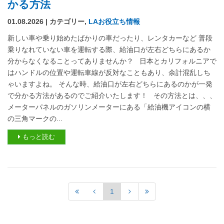
かる方法
01.08.2026 | カテゴリー,
LAお役立ち情報
新しい車や乗り始めたばかりの車だったり、レンタカーなど 普段
乗りなれていない車を運転する際、給油口が左右どちらにあるか
分からなくなることってありませんか？ 日本とカリフォルニアで
はハンドルの位置や運転車線が反対なこともあり、余計混乱しち
ゃいますよね。 そんな時、給油口が左右どちらにあるのかが一発
で分かる方法があるのでご紹介いたします！ その方法とは、、、
メーターパネルのガソリンメーターにある「給油機アイコンの横
の三角マークの...
もっと読む
1