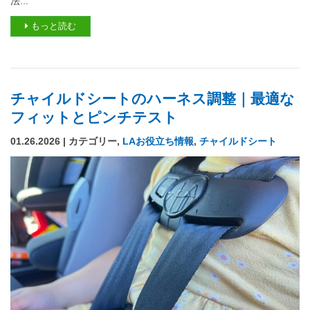
法...
もっと読む
チャイルドシートのハーネス調整｜最適な
フィットとピンチテスト
01.26.2026 | カテゴリー,
LAお役立ち情報
,
チャイルドシート