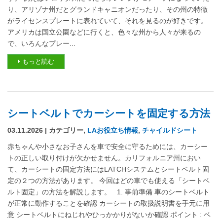
り、アリゾナ州だとグランドキャニオンだったり、その州の特徴
がライセンスプレートに表れていて、それを見るのが好きです。
アメリカは国立公園などに行くと、色々な州から人々が来るの
で、いろんなプレー...
もっと読む
シートベルトでカーシートを固定する方法
03.11.2026 | カテゴリー,
LAお役立ち情報
,
チャイルドシート
赤ちゃんや小さなお子さんを車で安全に守るためには、カーシー
トの正しい取り付けが欠かせません。カリフォルニア州におい
て、カーシートの固定方法にはLATCHシステムとシートベルト固
定の２つの方法があります。 今回はどの車でも使える「シートベ
ルト固定」の方法を解説します。 1. 事前準備 車のシートベルト
が正常に動作することを確認 カーシートの取扱説明書を手元に用
意 シートベルトにねじれやひっかかりがないか確認 ポイント : ベ