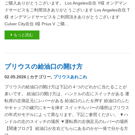
ご購入ありがとうございます。 Los Angeles在住 Y様 オンデマン
ドサービスをご利用頂きありがとうございます Los Angeles在住 T
様 オンデマンドサービスをご利用頂きありがとうございます
Culver City在住 I様 Prius V ご購...
もっと読む
プリウスの給油口の開け方
02.05.2026 | カテゴリー,
プリウスあれこれ
プリウスの給油口の開け方は下記の４つのどれかに当たることが
多いです。 給油口の開け方は、ハンドルの左にスイッチがある 運
転席の左側足元にレバーがある 給油口のふたを押す 給油口のふた
やキャップの鍵穴にキーを挿す スイッチ/レバーの場所はプリウス
の年式やモデルによって異なります。下記ご参照ください。 ▼ハ
ンドルの左のスイッチの場所 ▼運転席の左側足元のレバーの場所
【関連ブログ】 給油口が左右どちらにあるのかが一発で分かる方