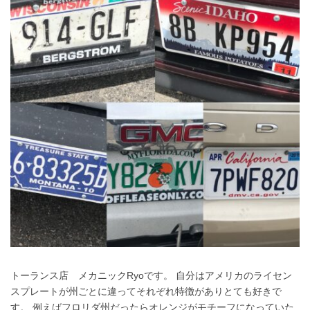
トーランス店 メカニックRyoです。 自分はアメリカのライセン
スプレートが州ごとに違ってそれぞれ特徴がありとても好きで
す。 例えばフロリダ州だったらオレンジがモチーフになっていた