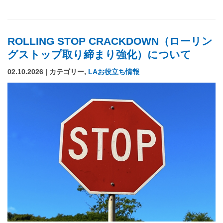
ROLLING STOP CRACKDOWN（ローリン
グストップ取り締まり強化）について
02.10.2026 | カテゴリー,
LAお役立ち情報