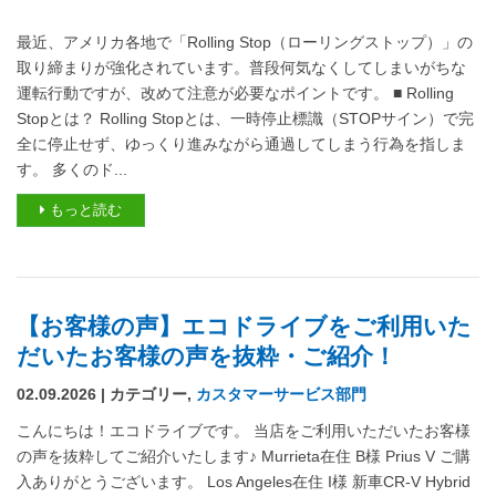
最近、アメリカ各地で「Rolling Stop（ローリングストップ）」の
取り締まりが強化されています。普段何気なくしてしまいがちな
運転行動ですが、改めて注意が必要なポイントです。 ■ Rolling
Stopとは？ Rolling Stopとは、一時停止標識（STOPサイン）で完
全に停止せず、ゆっくり進みながら通過してしまう行為を指しま
す。 多くのド...
もっと読む
【お客様の声】エコドライブをご利用いた
だいたお客様の声を抜粋・ご紹介！
02.09.2026 | カテゴリー,
カスタマーサービス部門
こんにちは！エコドライブです。 当店をご利用いただいたお客様
の声を抜粋してご紹介いたします♪ Murrieta在住 B様 Prius V ご購
入ありがとうございます。 Los Angeles在住 I様 新車CR-V Hybrid