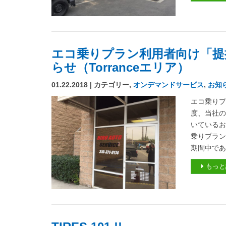
エコ乗りプラン利用者向け「提
らせ（Torranceエリア）
01.22.2018 | カテゴリー,
オンデマンドサービス
,
お知
エコ乗りプ
度、当社
いているお
乗りプラ
期間中であ
もっと