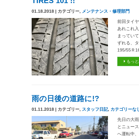
TIRES 101 !!
01.18.2018 | カテゴリー,
メンテナンス・修理部門
前回タイ
あれこれ入
まってい
ずれる、タ
195/55Ｒ
もっと
雨の日後の道路に!?
01.11.2018 | カテゴリー,
スタッフ日記
,
カテゴリーな
先日の大雨
とニュース
へ運転中、