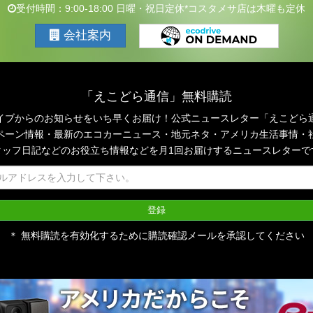
受付時間：9:00-18:00 日曜・祝日定休*コスタメサ店は木曜も定休
会社案内
「えこどら通信」無料購読
イブからのお知らせをいち早くお届け！公式ニュースレター「えこどら
ペーン情報・最新のエコカーニュース・地元ネタ・アメリカ生活事情・
タッフ日記などのお役立ち情報などを月1回お届けするニュースレターで
＊ 無料購読を有効化するために購読確認メールを承認してください