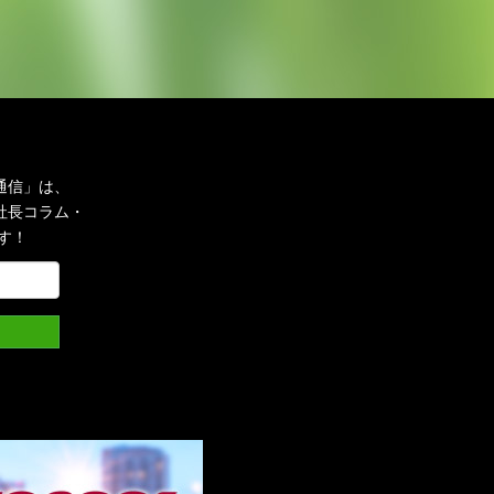
通信」は、
社長コラム・
す！