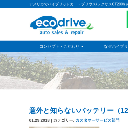
アメリカでハイブリッドカー・プリウス/レクサスCT200h 
コンセプト・こだわり
なぜハイブリ
意外と知らないバッテリー（12
01.29.2018 | カテゴリー,
カスタマーサービス部門