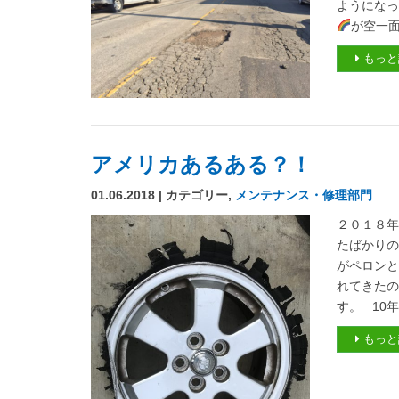
ようになっ
が空一面に
もっと
アメリカあるある？！
01.06.2018 | カテゴリー,
メンテナンス・修理部門
２０１８年
たばかり
がペロンと
れてきた
す。 10
もっと