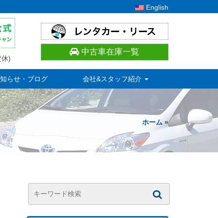
English
中古車在庫一覧
休)
知らせ・ブログ
会社&スタッフ紹介
ホーム
»