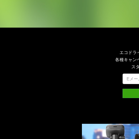
エコドラ
各種キャン
ス