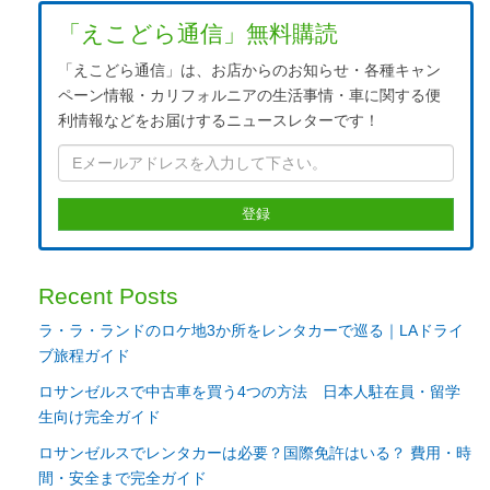
「えこどら通信」無料購読
「えこどら通信」は、お店からのお知らせ・各種キャン
ペーン情報・カリフォルニアの生活事情・車に関する便
利情報などをお届けするニュースレターです！
Recent Posts
ラ・ラ・ランドのロケ地3か所をレンタカーで巡る｜LAドライ
ブ旅程ガイド
ロサンゼルスで中古車を買う4つの方法 日本人駐在員・留学
生向け完全ガイド
ロサンゼルスでレンタカーは必要？国際免許はいる？ 費用・時
間・安全まで完全ガイド