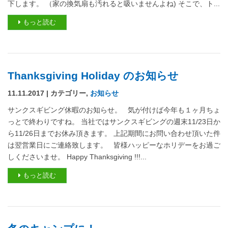
下します。 （家の換気扇も汚れると吸いませんよね) そこで、ト...
もっと読む
Thanksgiving Holiday のお知らせ
11.11.2017 | カテゴリー,
お知らせ
サンクスギビング休暇のお知らせ。 気が付けば今年も１ヶ月ちょ
っとで終わりですね。 当社ではサンクスギビングの週末11/23日か
ら11/26日までお休み頂きます。 上記期間にお問い合わせ頂いた件
は翌営業日にご連絡致します。 皆様ハッピーなホリデーをお過ご
しくださいませ。 Happy Thanksgiving !!!...
もっと読む