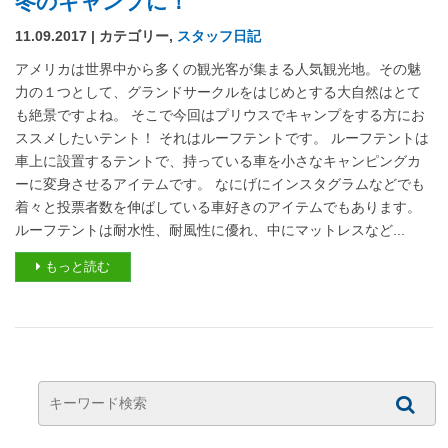
冬のキャンプに！
11.09.2017 | カテゴリー,
スタッフ日記
アメリカは世界中から多くの観光客が集まる人気観光地。その魅
力の１つとして、グランドサークルをはじめとする大自然はとて
も絶景ですよね。 そこで今回はプリウスでキャンプをする方にお
ススメしたいテント！ それはルーフテントです。 ルーフテントは
車上に設置するテントで、持っている車を小さなキャンピングカ
ーに変身させるアイテムです。 なにげにインスタグラムなどでも
着々と投票者数を伸ばしている車好きのアイテムでもあります。
ルーフテントは耐水性、耐風性に優れ、中にマットレスなど...
もっと読む