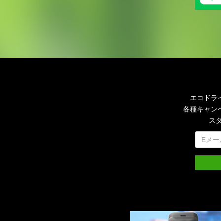
エコドラ
各種キャン
ス