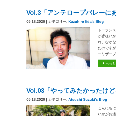
Vol.3「アンテロープバレー
05.18.2020 | カテゴリー,
Kazuhiro Iida's Blog
トーランス
が皆様いか
れ、なかな
たのですが
ーリザーブ
もっと
Vol.03「やってみたかった
05.18.2020 | カテゴリー,
Atsushi Suzuki's Blog
こんにちは
いかがお過