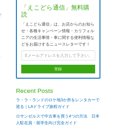
「えこどら通信」無料購
読
で
「えこどら通信」は、お店からのお知ら
せ・各種キャンペーン情報・カリフォル
ニアの生活事情・車に関する便利情報な
どをお届けするニュースレターです！
う
Recent Posts
ラ・ラ・ランドのロケ地3か所をレンタカーで
た
巡る｜LAドライブ旅程ガイド
ロサンゼルスで中古車を買う4つの方法 日本
人駐在員・留学生向け完全ガイド