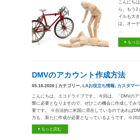
こんにちは、
ら、もう2
イルも大き
は、オー
...
もっと
DMVのアカウント作成方法
05.18.2020 | カテゴリー,
LAお役立ち情報
,
カスタマー
こんにちは、エコドライブです。 今回は、「DMVの
際に必要となりますので、ぜひこの機会に作成してみて
要です。 ※合法的に米国に滞在しているのであればDMV
方も、新たに作成が必要となっているようです。※2020
もっと読む