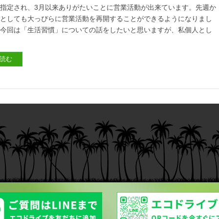
指定され、3月以来ありがたいことに営業活動が出来ています。先週か
業としても大っぴらに営業活動を再開することができるようになりまし
、今回は「生活習慣」についての話をしたいと思いますが、私個人とし
読む