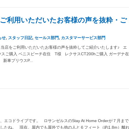
ご利用いただいたお客様の声を抜粋・ご
らせ
,
スタッフ日記
,
セールス部門
,
カスタマーサービス部門
に当店をご利用いただいたお客様の声を抜粋してご紹介いたします♪ エ
ご購入 ベニスビーチ在住 T様 レクサスCT200hご購入 ガーデナ在
新車プリウスP...
エコドライブです。 ロサンゼルスのStay At Home Orderが７月まで
したね。 現在、屋内でも屋外でも他の人と６フィート（約1.8m）離