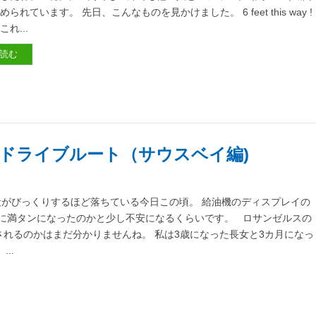
られています。 先日、こんなものを見かけました。 6 feet this way 
れ...
読む
ドライブルート（サウスベイ編)
がびっくりするほど落ちている今日この頃。 給油機のディスプレイの
当に満タンになったのかと少し不安になるくらいです。 ロサンゼルスの
のまま解除されるのかはまだ分かりませんね。 私は3歳になった長女と3カ月になっ
..