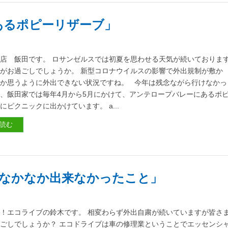
にあるポピーリザーブ」
店 飯田です。 ロサンゼルスでは初夏を思わせる天気が続いておりま
がお過ごしでしょうか。 新型コロナウイルスの影響で外出規制が敷か
か思うように外出できない状況ですね。 今年は残念ながら行けなかっ
、飯田家では毎年4月から5月にかけて、アンテロープバレーにあるポ
にピクニックに出かけています。 a...
読む
けどなかなか出来なかったこと」
！エコライブの鈴木です。 相変わらず外出自粛が続いていますが皆さ
ごしでしょうか？ エコドライブは車の修理業ということでエッセンシ