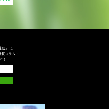
通信」は、
社長コラム・
す！