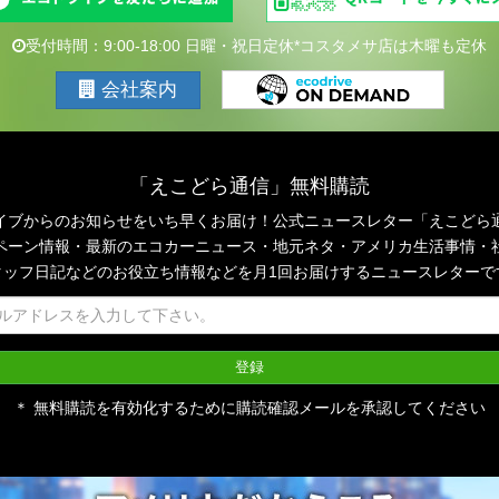
受付時間：9:00-18:00 日曜・祝日定休*コスタメサ店は木曜も定休
会社案内
「えこどら通信」無料購読
イブからのお知らせをいち早くお届け！公式ニュースレター「えこどら
ペーン情報・最新のエコカーニュース・地元ネタ・アメリカ生活事情・
タッフ日記などのお役立ち情報などを月1回お届けするニュースレターで
＊ 無料購読を有効化するために購読確認メールを承認してください