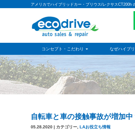
アメリカでハイブリッドカー・プリウス/レクサスCT200h 
コンセプト・こだわり
なぜハイブリ
自転車と車の接触事故が増加中
05.28.2020 | カテゴリー,
LAお役立ち情報