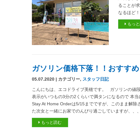
ることが求め
なるほど！こ
もっと
ガソリン価格下落！！おすすめ
05.07.2020 | カテゴリー,
スタッフ日記
こんにちは、エコドライブ美穂です。 ガソリンの値段
表示がいつもの3分の2くらいで満タンになるので 本
Stay At Home Orderは5/15までですが、こ
た次女と一緒にお家でのんびり過ごしていますが、、、 .
もっと読む