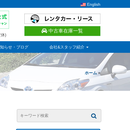
English
中古車在庫一覧
休)
知らせ・ブログ
会社&スタッフ紹介
ホーム
»