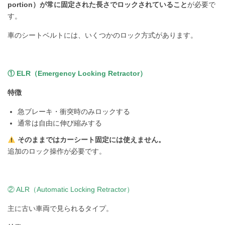
portion）が常に固定された長さでロックされていること
が必要で
す。
車のシートベルトには、いくつかのロック方式があります。
① ELR（Emergency Locking Retractor）
特徴
急ブレーキ・衝突時のみロックする
通常は自由に伸び縮みする
そのままではカーシート固定には使えません。
追加のロック操作が必要です。
② ALR（Automatic Locking Retractor）
主に古い車両で見られるタイプ。