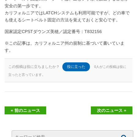
安全の第一歩です。
カリフォルニアではLATCHシステムも利用可能ですが、どの車で
も使えるシートベルト固定の方法を覚えておくと安心です。
国家認定CPSTダウンズ美穂／認定番号：T832156
※この記事は、カリフォルニア州の規制に基づいて書いていま
す。
この投稿は役に立ちましたか？
役に立った
0人がこの投稿は役に
立ったと言っています。
« 前のニュース
次のニュース »