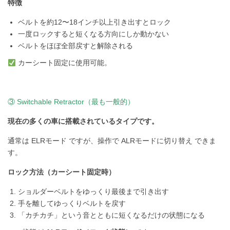
特徴
ベルトを約12〜18インチ以上引き出すとロック
一度ロックすると短くなる方向にしか動かない
ベルトをほぼ全部戻すと解除される
カーシート固定に使用可能。
③ Switchable Retractor（最も一般的）
現在の多くの車に搭載されているタイプです。
通常は ELRモード ですが、操作で ALRモードに切り替え できま
す。
ロック方法（カーシート固定時）
ショルダーベルトをゆっくり最後まで引き出す
手を離してゆっくりベルトを戻す
「カチカチ」という音とともに短くなるだけの状態になる