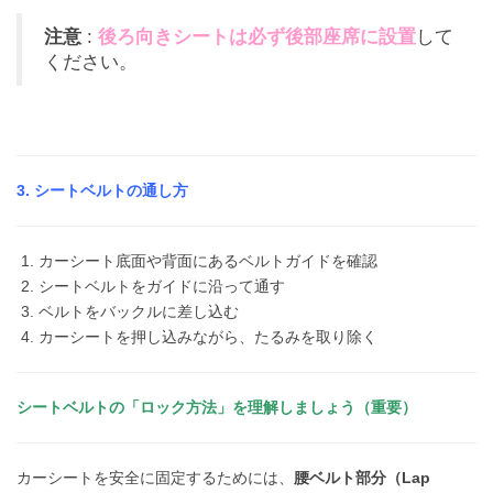
注意
:
後ろ向きシートは必ず後部座席に設置
して
ください。
3. シートベルトの通し方
カーシート底面や背面にあるベルトガイドを確認
シートベルトをガイドに沿って通す
ベルトをバックルに差し込む
カーシートを押し込みながら、たるみを取り除く
シートベルトの「ロック方法」を理解しましょう（重要）
カーシートを安全に固定するためには、
腰ベルト部分（Lap