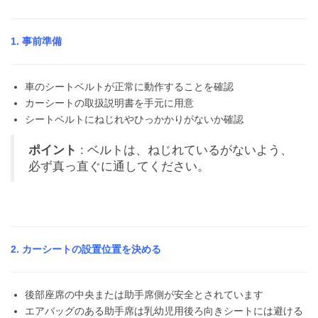
1. 事前準備
車のシートベルトが正常に動作することを確認
カーシートの取扱説明書を手元に用意
シートベルトにねじれやひっかかりがないか確認
ポイント
: ベルトは、ねじれているがないよう、
必ず真っ直ぐに通してください。
2. カーシートの設置位置を決める
後部座席の中央または助手席側が安全とされています
エアバッグのある助手席は乳幼児用後ろ向きシートには避ける