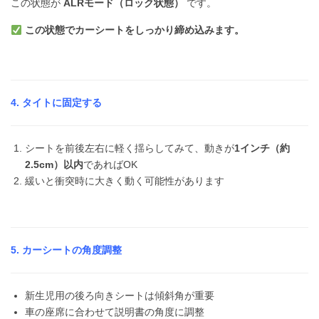
この状態が
ALRモード（ロック状態）
です。
この状態でカーシートをしっかり締め込みます。
4. タイトに固定する
シートを前後左右に軽く揺らしてみて、動きが
1インチ（約
2.5cm）以内
であればOK
緩いと衝突時に大きく動く可能性があります
5. カーシートの角度調整
新生児用の後ろ向きシートは傾斜角が重要
車の座席に合わせて説明書の角度に調整