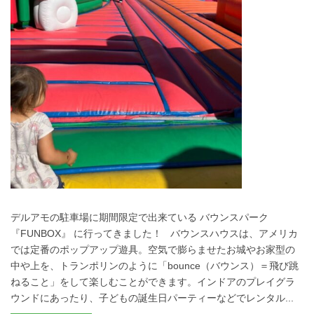
デルアモの駐車場に期間限定で出来ている バウンスパーク
『FUNBOX』 に行ってきました！ バウンスハウスは、アメリカ
では定番のポップアップ遊具。空気で膨らませたお城やお家型の
中や上を、トランポリンのように「bounce（バウンス）＝飛び跳
ねること」をして楽しむことができます。インドアのプレイグラ
ウンドにあったり、子どもの誕生日パーティーなどでレンタル...