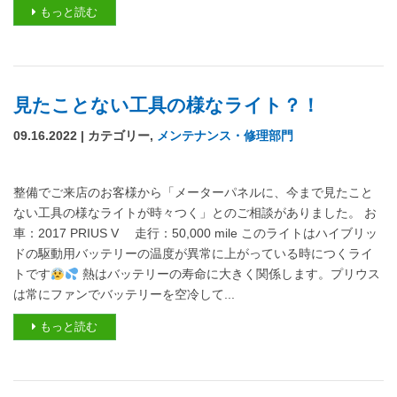
もっと読む
見たことない工具の様なライト？！
09.16.2022 | カテゴリー,
メンテナンス・修理部門
整備でご来店のお客様から「メーターパネルに、今まで見たこと
ない工具の様なライトが時々つく」とのご相談がありました。 お
車：2017 PRIUS V 走行：50,000 mile このライトはハイブリッ
ドの駆動用バッテリーの温度が異常に上がっている時につくライ
トです
熱はバッテリーの寿命に大きく関係します。プリウス
は常にファンでバッテリーを空冷して...
もっと読む