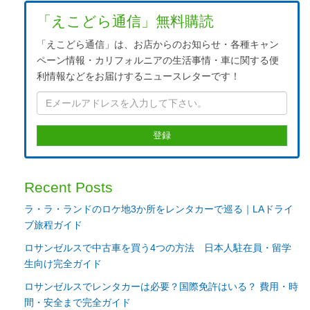
「えこどら通信」無料購読
「えこどら通信」は、お店からのお知らせ・各種キャン
ペーン情報・カリフォルニアの生活事情・車に関する便
利情報などをお届けするニュースレターです！
Recent Posts
ラ・ラ・ランドのロケ地3か所をレンタカーで巡る｜LAドライ
ブ旅程ガイド
ロサンゼルスで中古車を買う4つの方法 日本人駐在員・留学
生向け完全ガイド
ロサンゼルスでレンタカーは必要？国際免許はいる？ 費用・時
間・安全まで完全ガイド