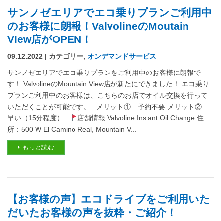
サンノゼエリアでエコ乗りプランご利用中
のお客様に朗報！ValvolineのMoutain
View店がOPEN！
09.12.2022 | カテゴリー,
オンデマンドサービス
サンノゼエリアでエコ乗りプランをご利用中のお客様に朗報で
す！ ValvolineのMountain View店が新たにできました！ エコ乗り
プランご利用中のお客様は、こちらのお店でオイル交換を行って
いただくことが可能です。 メリット① 予約不要 メリット②
早い（15分程度）
店舗情報 Valvoline Instant Oil Change 住
所：500 W El Camino Real, Mountain V...
もっと読む
【お客様の声】エコドライブをご利用いた
だいたお客様の声を抜粋・ご紹介！