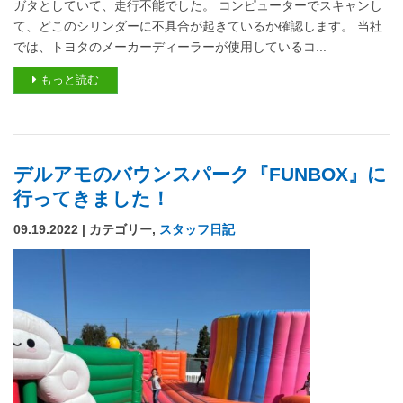
ガタとしていて、走行不能でした。 コンピューターでスキャンし
て、どこのシリンダーに不具合が起きているか確認します。 当社
では、トヨタのメーカーディーラーが使用しているコ...
もっと読む
デルアモのバウンスパーク『FUNBOX』に
行ってきました！
09.19.2022 | カテゴリー,
スタッフ日記