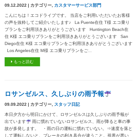
09.12.2022 | カテゴリー,
カスタマーサービス部門
こんにちは！エコドライブです。 当店をご利用いただいたお客様
の声を抜粋してご紹介いたします♪ La Puente在住 T様 エコ乗り
プランをご利用頂きありがとうございます Huntington Beach在
住 K様 エコ乗りプランをご利用頂きありがとうございます San
Diego在住 K様 エコ乗りプランをご利用頂きありがとうございます
Los Angeles在住 M様 エコ乗りプランをご...
もっと読む
ロサンゼルス、久しぶりの雨予報
09.09.2022 | カテゴリー,
スタッフ日記
本日夕方から明日にかけて、ロサンゼルスは久しぶりの雨予報が
出ています
雨に慣れていないロサンゼルス、雨が降ると車の事
故が多発します。 ・雨の日の運転に慣れていない。⇒速度を落と
して運転しないと、ブレーキの利き具合が違うこと。視界が悪い