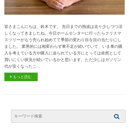
皆さまこんにちは、鈴木です。 先日までの熱波は去り少しづつ涼
しくなってきましたね。今日ホームセンターに行ったらクリスマ
スツリーがもう売られ始めてて季節の変わり目を目の当たりにし
ました。 業界的には相変わらず車不足が続いていて、いま車の購
入を考えている方や購入に迫られている方にとっては依然として
買いにくい状況が続いているかと思います。ただ少しはガソリン
代が安くなったこ...
もっと読む