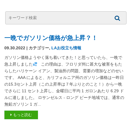
一晩でガソリン価格が急上昇？！
09.30.2022 | カテゴリー,
LAお役立ち情報
ガソリン価格ようやく落ち着いてきた！と思っていたら、一晩で
急上昇しました
この理由は、フロリダ州に甚大な被害をもた
らしたハリケーン イアン、製油所の問題、需要の増加などのせい
です。 AAA によると、カリフォルニア州のガソリン価格は一昨日
の15.3セント上昇（この上昇率は７年ぶりとのこと！）から一晩
でさらに 11 セント上昇し、金曜日に平均 1 ガロンあたり 6.29 ド
ルに達しました。 ロサンゼルス - ロング ビーチ地域では、通常の
無鉛ガソリン 1 ガ...
もっと読む