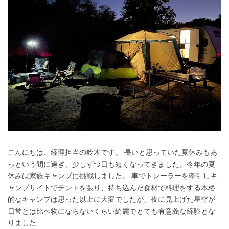
こんにちは、経理担当の鈴木です。 長いと思っていた夏休みもあ
っという間に過ぎ、少しずつ日も短くなってきました。今年の夏
休みは家族キャンプに挑戦しました。 車でトレーラーを牽引しキ
ャンプサイトでテントを張り、持ち込んだ食材で料理をする本格
的なキャンプは思った以上に大変でしたが、夜に見上げた星空が
日常とは比べ物にならないくらい綺麗でとても有意義な経験とな
りました...