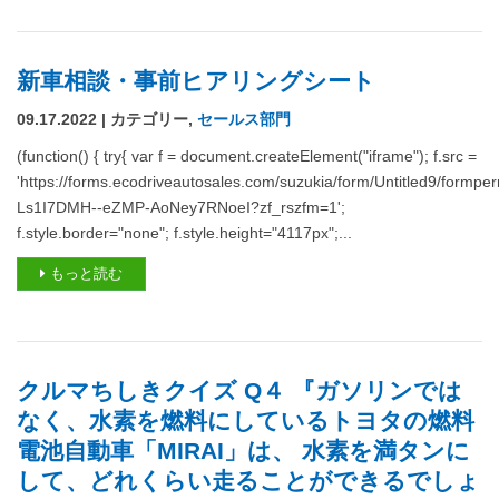
新車相談・事前ヒアリングシート
09.17.2022 | カテゴリー,
セールス部門
(function() { try{ var f = document.createElement("iframe"); f.src =
'https://forms.ecodriveautosales.com/suzukia/form/Untitled9/for
Ls1I7DMH--eZMP-AoNey7RNoeI?zf_rszfm=1';
f.style.border="none"; f.style.height="4117px";...
もっと読む
クルマちしきクイズ Q４ 『ガソリンでは
なく、水素を燃料にしているトヨタの燃料
電池自動車「MIRAI」は、 水素を満タンに
して、どれくらい走ることができるでしょ