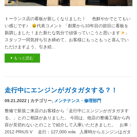
トーランス店の看板が新しくなりました！ 色鮮やかでとてもい
い感じです♪
代表コメント 「創業から10年目の節目に看板を
新調しました！また新たな気分で頑張っていこうと思います
」
スタッフ一同気持ち引き締めて、お客様にもっともっと喜んでい
ただけますよう、引き続...
もっと読む
走行中にエンジンがガタガタする？！
09.21.2022 | カテゴリー,
メンテナンス・修理部門
整備で新規ご来店のお客様から「走行中にエンジンがガタガタす
る。」とのご相談がありました。 今回は、他店の整備工場から内
容が見切れないとのことで紹介して入庫いただきました。 お車：
2012 PRIUS V 走行：127,000 mile 入庫時からエンジンはガタ