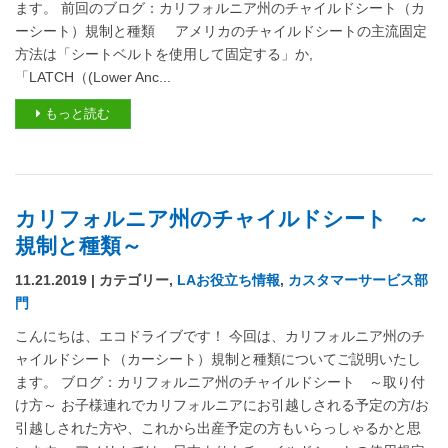
ます。 前回のブログ：カリフォルニア州のチャイルドシート（カ
ーシート）規制と種類 アメリカのチャイルドシートの主流固定
方法は「シートベルトを使用して固定する」か,
「LATCH（(Lower Anc...
もっと読む
カリフォルニア州のチャイルドシート ～
規制と種類～
11.21.2019 | カテゴリー,
LAお役立ち情報
,
カスタマーサービス部
門
こんにちは、エコドライブです！ 今回は、カリフォルニア州のチ
ャイルドシート（カーシート）規制と種類についてご説明いたし
ます。 ブログ：カリフォルニア州のチャイルドシート ～取り付
け方～ お子様連れでカリフォルニアにお引越しされる予定の方/お
引越しされた方や、これから出産予定の方もいらっしゃるかと思