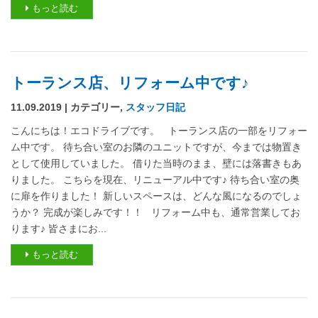
もっと読む
トーランス店、リフォーム中です♪
11.09.2019 | カテゴリー,
スタッフ日記
こんにちは！エコドライブです。 トーランス店の一部をリフォー
ム中です。 待ち合い室のお隣のユニットですが、今までは物置き
として使用していました。 借りた当時のまま、壁には落書きもあ
りました。 こちらを現在、リニューアル中です♪ 待ち合い室の奥
に扉を作りました！ 新しいスペースは、どんな風になるのでしょ
うか？ 完成が楽しみです！！ リフォーム中も、通常営業してお
ります♪ 皆さまにお...
もっと読む