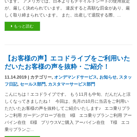
います。 アメリカでは、日本よりもチャイルドシートの使用規定
が、厳しく決められています。 違反すると高額な罰金があり、厳
しく取り締まられています。 また、出産して退院する際、...
もっと読む
【お客様の声】エコドライブをご利用いた
だいたお客様の声を抜粋・ご紹介！
11.14.2019 | カテゴリー,
オンデマンドサービス
,
お知らせ
,
スタッ
フ日記
,
セールス部門
,
カスタマーサービス部門
こんにちは！エコドライブです。 もう11月も中旬、だんだんと涼
しくなってきましたね！ 今回は、先月の10月に当店をご利用い
ただいたお客様の声を抜粋してご紹介いたします♪ エコ乗りプラ
ンご利用 ガーデングローブ在住 I様 エコ乗りプランご利用 アー
バイン在住 E様 プリウスVご購入 アーバイン在住 T様 エコ
乗りプランご...