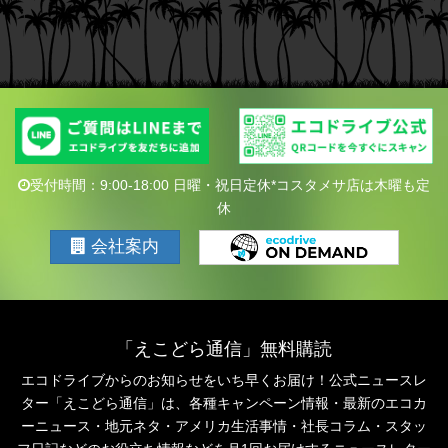
受付時間：9:00-18:00 日曜・祝日定休*コスタメサ店は木曜も定
休
会社案内
「えこどら通信」無料購読
エコドライブからのお知らせをいち早くお届け！公式ニュースレ
ター「えこどら通信」は、
各種キャンペーン情報・最新のエコカ
ーニュース・地元ネタ・アメリカ生活事情・社長コラム・
スタッ