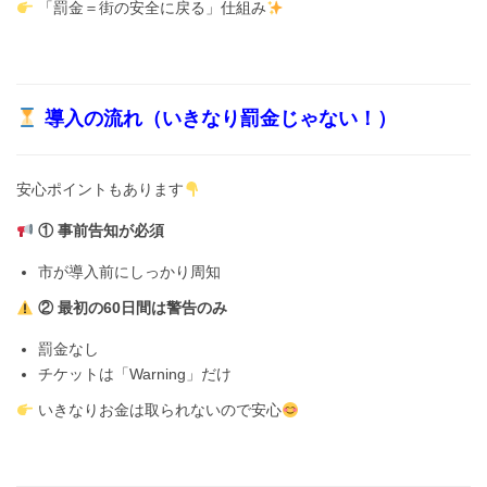
「罰金＝街の安全に戻る」仕組み
導入の流れ（いきなり罰金じゃない！）
安心ポイントもあります
① 事前告知が必須
市が導入前にしっかり周知
② 最初の60日間は警告のみ
罰金なし
チケットは「Warning」だけ
いきなりお金は取られないので安心