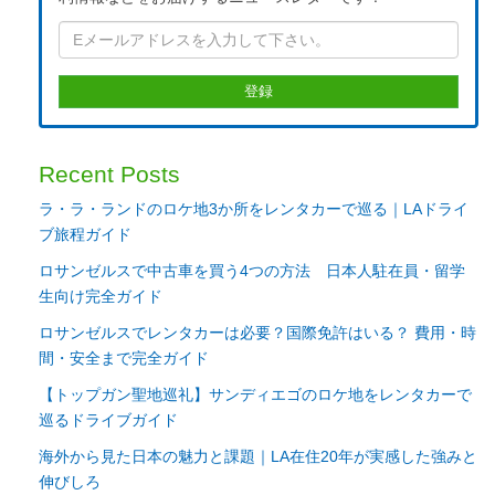
Recent Posts
ラ・ラ・ランドのロケ地3か所をレンタカーで巡る｜LAドライ
ブ旅程ガイド
ロサンゼルスで中古車を買う4つの方法 日本人駐在員・留学
生向け完全ガイド
ロサンゼルスでレンタカーは必要？国際免許はいる？ 費用・時
間・安全まで完全ガイド
【トップガン聖地巡礼】サンディエゴのロケ地をレンタカーで
巡るドライブガイド
海外から見た日本の魅力と課題｜LA在住20年が実感した強みと
伸びしろ