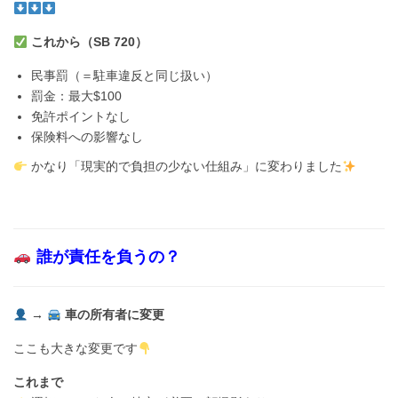
これから（SB 720）
民事罰（＝駐車違反と同じ扱い）
罰金：最大$100
免許ポイントなし
保険料への影響なし
かなり「現実的で負担の少ない仕組み」に変わりました
誰が責任を負うの？
→
車の所有者に変更
ここも大きな変更です
これまで