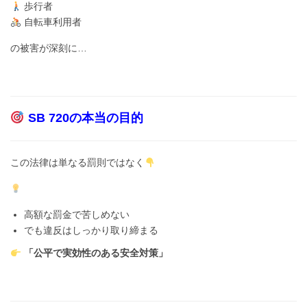
歩行者
自転車利用者
の被害が深刻に…
SB 720の本当の目的
この法律は単なる罰則ではなく
高額な罰金で苦しめない
でも違反はしっかり取り締まる
「公平で実効性のある安全対策」