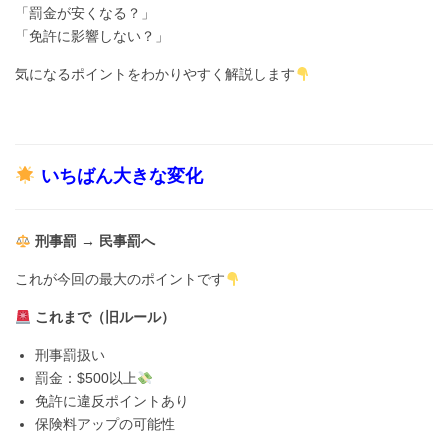
「罰金が安くなる？」
「免許に影響しない？」
気になるポイントをわかりやすく解説します
いちばん大きな変化
刑事罰 → 民事罰へ
これが今回の最大のポイントです
これまで（旧ルール）
刑事罰扱い
罰金：$500以上
免許に違反ポイントあり
保険料アップの可能性