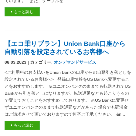
ています。 また、ケーブルを...
もっと読む
【エコ乗りプラン】Union Bank口座から
自動引落を設定されているお客様へ
06.03.2023 | カテゴリー,
オンデマンドサービス
<ご利用料のお支払いをUnion Bankの口座からの自動引き落としを
設定されているお客様へ> 登録口座情報をUS Bankへ変更するこ
とをおすすめします。 ※ユニオンバンクのままでも転送されてUS
Bankから引き落としになりますが、転送遅延なども起こりうるの
で変えておくことをおすすめしております。 ※US Bankに変更せ
ずユニオンバンクのままで転送遅延などがあった場合でも延滞金
はご請求させて頂いておりますので何卒ご了承ください。 &n...
もっと読む