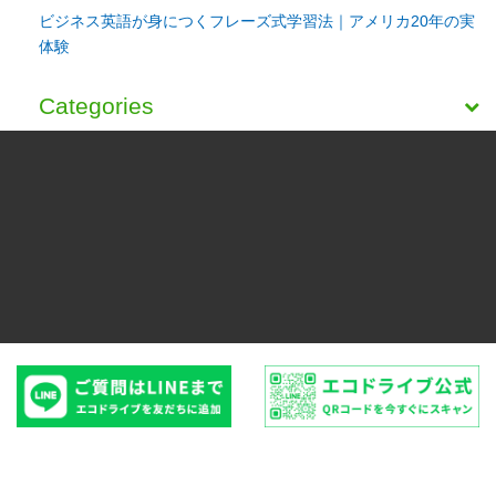
ビジネス英語が身につくフレーズ式学習法｜アメリカ20年の実
体験
Categories
受付時間：9:00-18:00 日曜・祝日定休*コスタメサ店は木曜も定
休