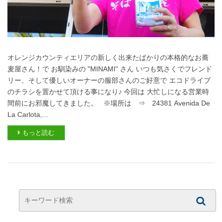
オレンジカウンティエリアの新しく出来たばかりの本格的なお蕎
麦屋さん！で お馴染みの "MINAMI" さん いつも気さくでフレンド
リー、そして優しいオーナーの服部さんのご好意で エコドライブ
のチラシを置かせて頂ける事になり♪ 今回は 大忙しになる営業時
間前にお邪魔してきました。 ※場所は ⇒ 24381 Avenida De
La Carlota,...
もっと読む