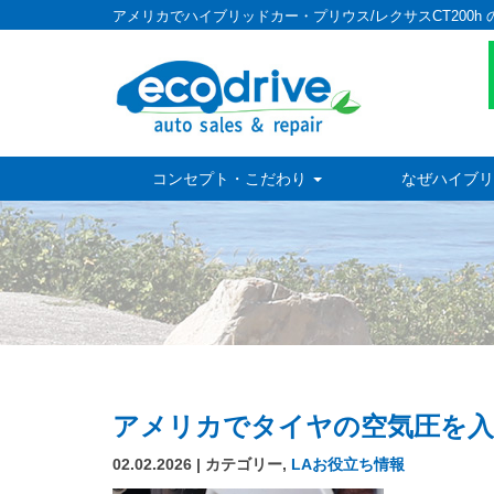
アメリカでハイブリッドカー・プリウス/レクサスCT200h 
コンセプト・こだわり
なぜハイブリ
アメリカでタイヤの空気圧を入
02.02.2026 | カテゴリー,
LAお役立ち情報