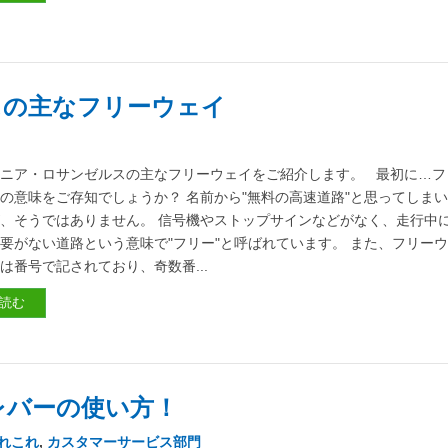
スの主なフリーウェイ
ニア・ロサンゼルスの主なフリーウェイをご紹介します。 最初に…フ
の意味をご存知でしょうか？ 名前から"無料の高速道路"と思ってしま
、そうではありません。 信号機やストップサインなどがなく、走行中
要がない道路という意味で"フリー"と呼ばれています。 また、フリー
は番号で記されており、奇数番...
読む
レバーの使い方！
れこれ
,
カスタマーサービス部門