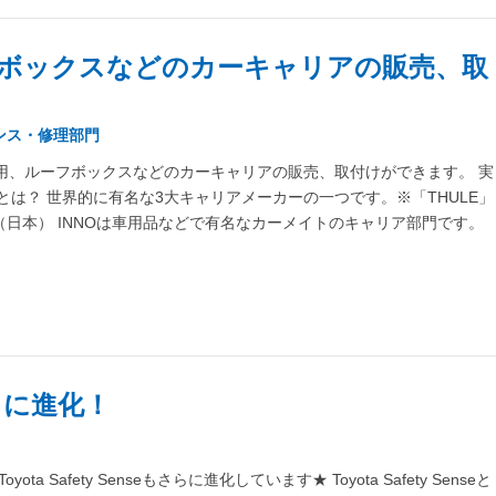
ボックスなどのカーキャリアの販売、取
ンス・修理部門
用、ルーフボックスなどのカーキャリアの販売、取付けができます。 実
NNOとは？ 世界的に有名な3大キャリアメーカーの一つです。※「THULE」
」（日本） INNOは車用品などで有名なカーメイトのキャリア部門です。
らに進化！
Safety Senseもさらに進化しています★ Toyota Safety Senseと