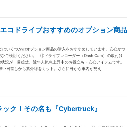
！エコドライブおすすめのオプション商品
ではいくつかのオプション商品の購入をおすすめしています。安心かつ
ご検討ください。 ①ドライブレコーダー（Dash Cam）の取付け
の状況が一目瞭然。近年人気急上昇中のお役立ち・安心アイテムです。
い日差しから紫外線をカット。さらに外から車内が見え...
ク！その名も『Cybertruck』