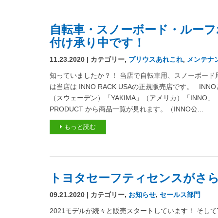
自転車・スノーボード・ルーフ
付け承り中です！
11.23.2020 | カテゴリー,
プリウスあれこれ
,
メンテナ
知っていましたか？！ 当店で自転車用、スノーボード
は当店は INNO RACK USAの正規販売店です。 I
（スウェーデン）「YAKIMA」（アメリカ）「INNO
PRODUCT から商品一覧が見れます。（INNO公...
もっと読む
トヨタセーフティセンスがさ
09.21.2020 | カテゴリー,
お知らせ
,
セールス部門
2021モデルが続々と販売スタートしています！ そしてToyota 