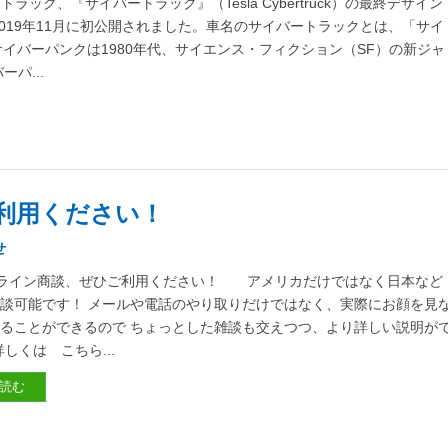
ラック、『サイバートラック』（Tesla Cybertruck）の最終デザイン
19年11月に初公開されました。車名のサイバートラックとは、「サイ
。サイバーパンクは1980年代、サイエンス・フィクション（SF）の新ジャ
パ...
ご利用ください！
せ
ンライン商談、ぜひご利用ください！ アメリカだけではなく日本など
談可能です！ メールや電話のやり取りだけではなく、実際にお顔を見
ることができるので ちょっとした雑談も交えつつ、より詳しい説明が
しくは こちら...
読む