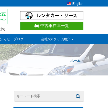
English
中古車在庫一覧
休)
知らせ・ブログ
会社&スタッフ紹介
ホーム
»