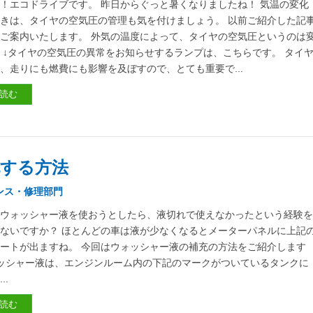
！エコドライブです。 昨日からぐっと暑くなりましたね！ 気温の変化
きは、タイヤの空気圧の管理も気を付けましょう。 以前ご紹介した記
ご案内いたします。 外気の温度によって、タイヤの空気圧というのは
 ↓タイヤの空気圧の異常をお知らせするランプは、こちらです。 タイ
、走りにも燃費にも影響を及ぼすので、とても重要で...
読む
する方法
ンス・修理部門
ゥウォッシャー液を使おうとしたら、液切れで使えなかったという経験
ないですか？ ほとんどの車は液が少なくなるとメーターパネルに上記
ートが出ますね。 今回はウォッシャー液の補充の方法をご紹介します
シャー液は、エンジンルーム内の下記のマークがついているタンクに
..
読む