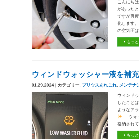
こんにちは
があったと
ですが再度
化します。
の空気圧は
もっと
ウィンドウォッシャー液を補充
01.29.2024 | カテゴリー,
プリウスあれこれ
,
メンテナ
ウィンド
したことは
ようなアラ
ウォッ
格納されて.
もっと