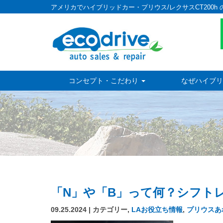
アメリカでハイブリッドカー・プリウス/レクサスCT200h 
コンセプト・こだわり
なぜハイブリ
「N」や「B」って何？シフト
09.25.2024 | カテゴリー,
LAお役立ち情報
,
プリウスあ