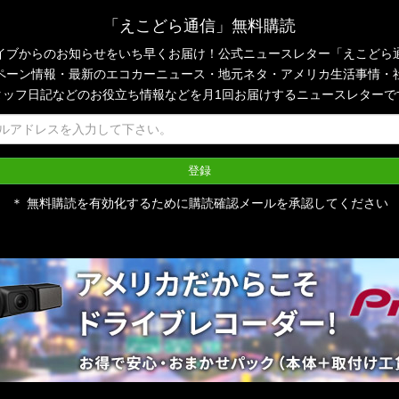
「えこどら通信」無料購読
イブからのお知らせをいち早くお届け！公式ニュースレター「えこどら
ペーン情報・最新のエコカーニュース・地元ネタ・アメリカ生活事情・
タッフ日記などのお役立ち情報などを月1回お届けするニュースレターで
＊ 無料購読を有効化するために購読確認メールを承認してください