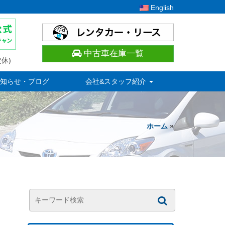
English
中古車在庫一覧
休)
知らせ・ブログ
会社&スタッフ紹介
ホーム
»