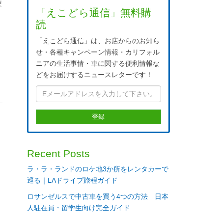
使
「えこどら通信」無料購
読
「えこどら通信」は、お店からのお知ら
せ・各種キャンペーン情報・カリフォル
ニアの生活事情・車に関する便利情報な
どをお届けするニュースレターです！
Recent Posts
ラ・ラ・ランドのロケ地3か所をレンタカーで
巡る｜LAドライブ旅程ガイド
ロサンゼルスで中古車を買う4つの方法 日本
人駐在員・留学生向け完全ガイド