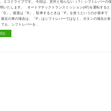
、エコドライブです。 今回は、意外と知らない（？）シフトレバーの
明いたします。 オートマチックトランスミッション(AT)を運転すると
「D」、後退は「R」、駐車するときは「P」を使うというのが基本で
う最近の車の場合は、「P」はシフトレバーではなく、ボタンの場合が多
 でも、シフトレバーを...
読む