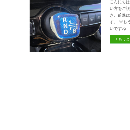
こんにちは
い方をご説
き、前進は
す。 ※も
いですね！
もっと