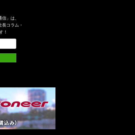
通信」は、
社長コラム・
す！