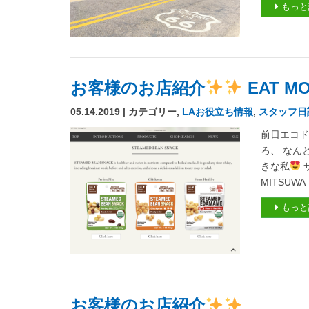
もっと
お客様のお店紹介
EAT MO
05.14.2019 | カテゴリー,
LAお役立ち情報
,
スタッフ日
前日エコド
ろ、 なん
きな私
MITSUWA
もっと
お客様のお店紹介