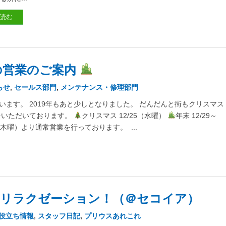
読む
の営業のご案内
らせ
,
セールス部門
,
メンテナンス・修理部門
ます。 2019年もあと少しとなりました。 だんだんと街もクリスマス
をいただいております。
クリスマス 12/25（水曜）
年末 12/29～
 （木曜）より通常営業を行っております。 ...
リラクゼーション！（＠セコイア）
お役立ち情報
,
スタッフ日記
,
プリウスあれこれ