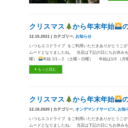
クリスマス
から年末年始
12.15.2021 | カテゴリー,
お知らせ
いつもエコドライブ をご利用いただきありがとうござい
ムードとなりましたね。 当店は下記の日にちお休み
曜）
年始 1/1～2 （土曜～日曜） 年始は1/3 （
もっと読む
クリスマス
から年末年始
12.18.2020 | カテゴリー,
オンデマンドサービス
,
お知
いつもエコドライブ をご利用いただきありがとうござい
ムードとなりましたね。 当店は下記の日にちお休み