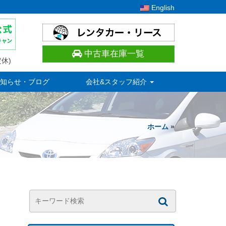
English
中古車在庫一覧
休)
知らせ・ブログ
会社&スタッフ紹介
ホーム
»