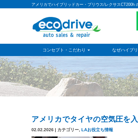
アメリカでハイブリッドカー・プリウス/レクサスCT200h 
コンセプト・こだわり
なぜハイブリ
アメリカでタイヤの空気圧を入
02.02.2026 | カテゴリー,
LAお役立ち情報