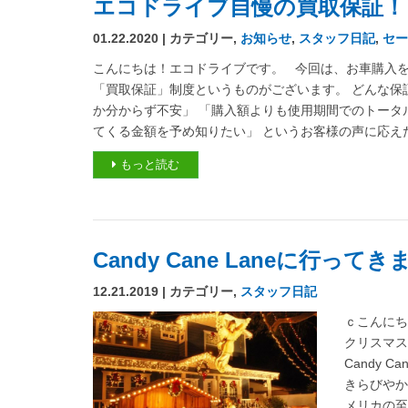
エコドライブ自慢の買取保証！
01.22.2020 | カテゴリー,
お知らせ
,
スタッフ日記
,
セー
こんにちは！エコドライブです。 今回は、お車購入
「買取保証」制度というものがございます。 どんな保
か分からず不安」 「購入額よりも使用期間でのトータ
てくる金額を予め知りたい」 というお客様の声に応えた
もっと読む
Candy Cane Laneに行って
12.21.2019 | カテゴリー,
スタッフ日記
ｃこんにち
クリスマス
Candy 
きらびや
メリカの至る