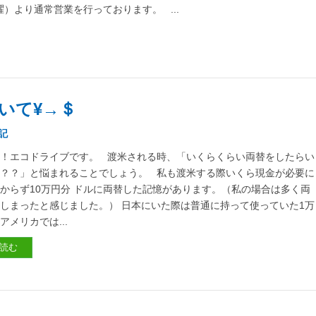
月曜）より通常営業を行っております。 ...
いて¥→＄
記
！エコドライブです。 渡米される時、「いくらくらい両替をしたらい
？？」と悩まれることでしょう。 私も渡米する際いくら現金が必要に
からず10万円分 ドルに両替した記憶があります。（私の場合は多く両
しまったと感じました。） 日本にいた際は普通に持って使っていた1万
アメリカでは...
読む