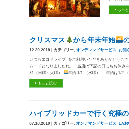
もっと
クリスマス
から年末年始
12.20.2019 | カテゴリー,
オンデマンドサービス
,
お知
いつもエコドライブ をご利用いただきありがとうござい
ムードとなりましたね。 当店は下記の日にちお休み
31（日曜～火曜）
年始 1/1 （水曜） 年始は1/2
もっと読む
ハイブリッドカーで行く究極の
07.10.2019 | カテゴリー,
オンデマンドサービス
,
LA