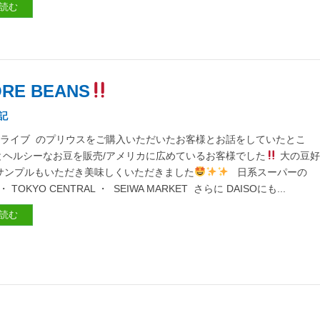
読む
RE BEANS
記
ライブ のプリウスをご購入いただいたお客様とお話をしていたとこ
とヘルシーなお豆を販売/アメリカに広めているお客様でした
大の豆
サンプルもいただき美味しくいただきました
日系スーパーの
 ・ TOKYO CENTRAL ・ SEIWA MARKET さらに DAISOにも...
読む