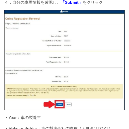
４．自分の車両情報を確認し、
「Submit」
をクリック
・Year：車の製造年
・Make or Builder：車の製造会社の略称（トヨタはTOYT）