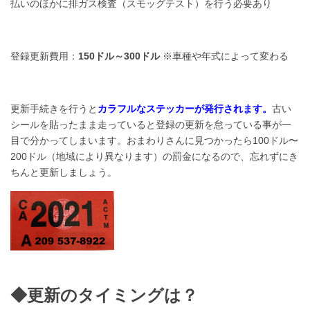
払いのほかに排ガス検査（スモッグテスト）を行う必要あり
登録更新費用：
150ドル～300ドル
※車種や年式によって変わる
更新手続きを行うと
カラフルな
ステッカーが発行されます
。
古い
シールを貼ったまま走っていると登録の更新を怠っている事が一
目で分かってしまいます。
おまわりさんに見つかったら100ドル〜
200ドル（地域により異なります）の罰金になるので、忘れずにき
ちんと更新しましょう。
◆更新のタイミングは？