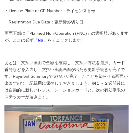
・License Plate or CF Number：ライセンス番号
・Registration Due Date：更新締め切り日
画面下部に「Planned Non-Operation (PNO)」の選択肢があります
が、ここは必ず
「No」
を
チェックします。
あとは、支払い画面で金額を確認し、支払い方法を選択、カード
番号などを入力し、
支払い承認画面が出たら更新手続きが完了で
す。
Payment Summaryで支払いが完了したことを知らせる画面が
出ますので、記録用に保存しておきましょう。約１～２
週間後に
は自動的に新しいレジストレーションカードと、次の有効期限の
ステッカーが届きます。