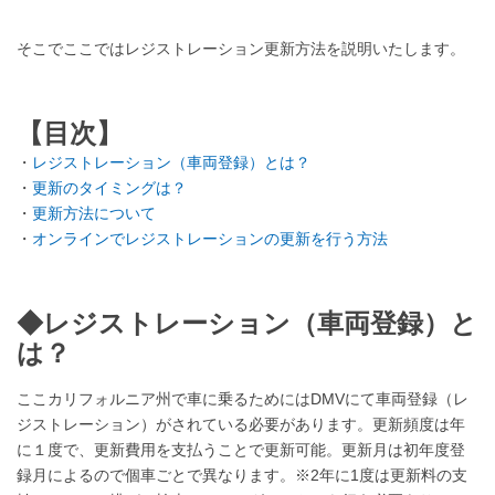
そこでここではレジストレーション更新方法を説明いたします。
【目次】
・
レジストレーション（車両登録）とは？
・
更新のタイミングは？
・
更新方法について
・
オンラインでレジストレーションの更新を行う方法
---
◆レジストレーション（車両登録）と
は？
ここカリフォルニア州で車に乗るためにはDMVにて車両登録（レ
ジストレーション）がされている必要があります。更新頻度は年
に１度で、更新費用を支払うことで更新可能。
更新月は初年度登
録月によるので個車ごとで異なります。※2年に1度は更新料の支