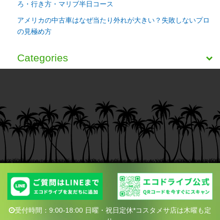
ろ・行き方・マリブ半日コース
アメリカの中古車はなぜ当たり外れが大きい？失敗しないプロ
の見極め方
Categories
受付時間：9:00-18:00 日曜・祝日定休*コスタメサ店は木曜も定