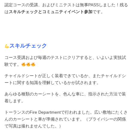
認定コースの受講、およびミニテストは無事PASSしました！残る
は
スキルチェックとコミュニティイベント参加
です。
スキルチェック
コース受講および毎週のテストにクリアすると、いよいよ実技試
験です。
チャイルドシートが正しく装着できているか、またチャイルドシ
ートに関する知識を理解しているかが試されます。
あらゆる種類のカーシートを、色んな車に、指示された方法で装
着します。
トーランスのFire Departmentで行われました。広い敷地にたくさ
んのカーシートと車が準備されています。（プライバシーの関係
で写真は撮れませんでした。）