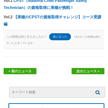
Vol.1
CPST（National Child Passenger Safety
Technician）の資格取得に美穂が挑戦！
Vol.2
【美穂のCPSTの資格取得チャレンジ】コース受講
編
この投稿は役に立ちましたか？
役に立った
14人がこの投稿は役に
立ったと言っています。
« 前のニュース
次のニュース »