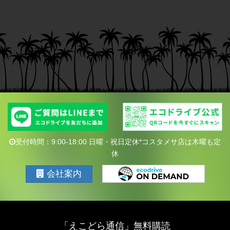
受付時間：9:00-18:00 日曜・祝日定休*コスタメサ店は木曜も定
休
会社案内
「えこどら通信」無料購読