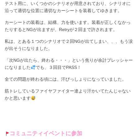
テスト用に、いくつかのシナリオが用意されており、シナリオに
沿って適切な位置に適切なカーシートを装着してゆきます。
カーシートの装着は、結構、力を使います。装着が正しくなかっ
たりするとNGが出ますが、Retryが２回まで許されます。
私は、とある１つのシナリオで２回NGが出てしまい、、、もう涙
が出そうになりました。
「次NGが出たら、終わる・・・」という焦りが余計プレッシャー
になりました
でも、３回目でPASS！
全ての問題が終わる頃には、汗びっしょりになっていました。
筋トレしているファイヤファイター達より汗かいてたんじゃない
かと思います
コミュニティイベントに参加