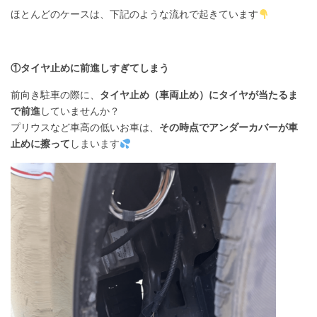
ほとんどのケースは、下記のような流れで起きています
①タイヤ止めに前進しすぎてしまう
前向き駐車の際に、
タイヤ止め（車両止め）にタイヤが当たるま
で前進
していませんか？
プリウスなど車高の低いお車は、
その時点でアンダーカバーが車
止めに擦って
しまいます