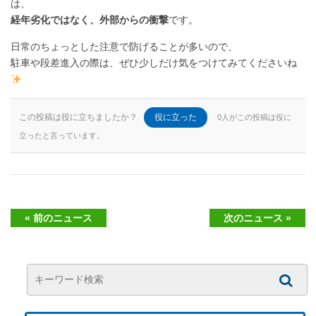
は、
経年劣化ではなく、外部からの衝撃
です。
日常のちょっとした注意で防げることが多いので、
駐車や段差進入の際は、ぜひ少しだけ気をつけてみてくださいね
この投稿は役に立ちましたか？
役に立った
0人がこの投稿は役に
立ったと言っています。
« 前のニュース
次のニュース »