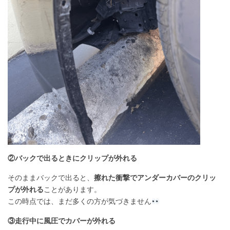
②バックで出るときにクリップが外れる
そのままバックで出ると、
擦れた衝撃でアンダーカバーのクリッ
プが外れる
ことがあります。
この時点では、まだ多くの方が気づきません
③走行中に風圧でカバーが外れる