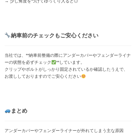
→ 少し角度をつけてゆっくり入ると◎
納車前のチェックもご安心ください
当社では、**納車前整備の際にアンダーカバーやフェンダーライナ
ーの状態を必ずチェック
**しています。
クリップやボルトがしっかり固定されているか確認したうえで、
お渡ししておりますのでご安心ください
まとめ
アンダーカバーやフェンダーライナーが外れてしまう主な原因