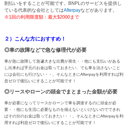
割払いをすることが可能です。BNPLのサービスを提供し
ている代表的な会社としては
Afterpay
などがあります。
※1回の利用限度額：最大$2000まで
２）こんな方におすすめ！
◎車の故障などで急な修理代が必要
車が急に故障して急遽大きな出費が発生・・他にも支払いがある
し出来れば手元のお金は取っておきたい、でも車を治さないこと
には会社にも行けない・・。そんなときにAfterpayを利用すれば利
息ゼロで後払いにすることが可能です！
◎リースやローンの頭金でまとまった金額が必要
車が必要になってリースかローンで車を調達するのに頭金が必
要・・他にも生活に必要なものを揃えないといけないのでできれ
ばその分のお金は取っておきたい・・。そんなときにAfterpayを利
用すれば利息ゼロで後払いにすることが可能です！