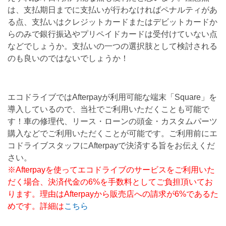
は、支払期日までに支払いが行わなければペナルティがあ
る点、支払いはクレジットカードまたはデビットカードか
らのみで銀行振込やプリペイドカードは受付けていない点
などでしょうか。支払いの一つの選択肢として検討される
のも良いのではないでしょうか！
エコドライブではAfterpayが利用可能な端末「Square」を
導入しているので、当社でご利用いただくことも可能で
す！車の修理代、リース・ローンの頭金・カスタムパーツ
購入などでご利用いただくことが可能です。ご利用前にエ
コドライブスタッフにAfterpayで決済する旨をお伝えくだ
さい。
※Afterpayを使ってエコドライブのサービスをご利用いた
だく場合、決済代金の6%を手数料としてご負担頂いてお
ります。理由はAfterpayから販売店への請求が6%であるた
めです。詳細は
こちら