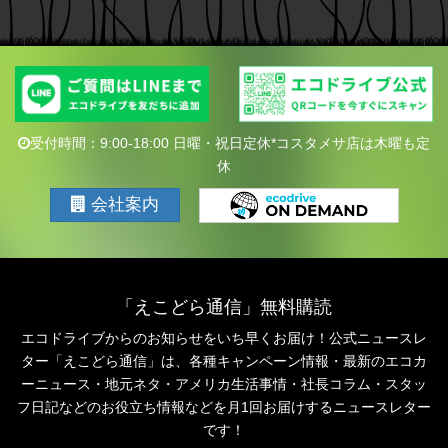
受付時間：9:00-18:00 日曜・祝日定休*コスタメサ店は木曜も定
休
会社案内
「えこどら通信」無料購読
エコドライブからのお知らせをいち早くお届け！公式ニュースレ
ター「えこどら通信」は、
各種キャンペーン情報・最新のエコカ
ーニュース・地元ネタ・アメリカ生活事情・社長コラム・
スタッ
フ日記などのお役立ち情報などを月1回お届けするニュースレター
です！