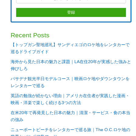
Recent Posts
【トップガン聖地巡礼】サンディエゴのロケ地をレンタカーで
巡るドライブガイド
海外から見た日本の魅力と課題｜LA在住20年が実感した強みと
伸びしろ
パサデナ観光半日モデルコース｜映画ロケ地やダウンタウンを
レンタカーで巡る
英語の勉強が続かない理由｜アメリカ在住者が実践した漫画・
映画・洋楽で楽しく続ける3つの方法
在米20年で再発見した日本の魅力｜清潔・サービス・食の本当
の強み
ニューポートビーチをレンタカーで巡る旅｜The O.C.ロケ地の