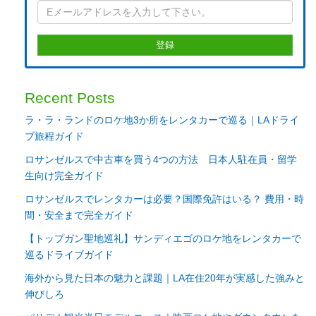
Recent Posts
ラ・ラ・ランドのロケ地3か所をレンタカーで巡る｜LAドライ
ブ旅程ガイド
ロサンゼルスで中古車を買う4つの方法 日本人駐在員・留学
生向け完全ガイド
ロサンゼルスでレンタカーは必要？国際免許はいる？ 費用・時
間・安全まで完全ガイド
【トップガン聖地巡礼】サンディエゴのロケ地をレンタカーで
巡るドライブガイド
海外から見た日本の魅力と課題｜LA在住20年が実感した強みと
伸びしろ