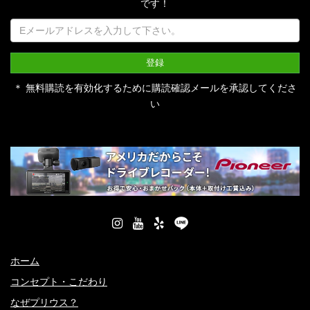
です！
＊ 無料購読を有効化するために購読確認メールを承認してくださ
い
ホーム
コンセプト・こだわり
なぜプリウス？