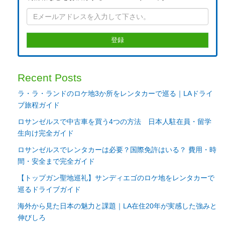
Recent Posts
ラ・ラ・ランドのロケ地3か所をレンタカーで巡る｜LAドライ
ブ旅程ガイド
ロサンゼルスで中古車を買う4つの方法 日本人駐在員・留学
生向け完全ガイド
ロサンゼルスでレンタカーは必要？国際免許はいる？ 費用・時
間・安全まで完全ガイド
【トップガン聖地巡礼】サンディエゴのロケ地をレンタカーで
巡るドライブガイド
海外から見た日本の魅力と課題｜LA在住20年が実感した強みと
伸びしろ