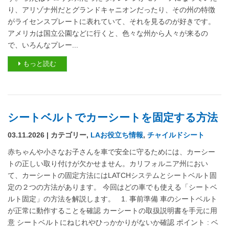
り、アリゾナ州だとグランドキャニオンだったり、その州の特徴
がライセンスプレートに表れていて、それを見るのが好きです。
アメリカは国立公園などに行くと、色々な州から人々が来るの
で、いろんなプレー...
もっと読む
シートベルトでカーシートを固定する方法
03.11.2026 | カテゴリー,
LAお役立ち情報
,
チャイルドシート
赤ちゃんや小さなお子さんを車で安全に守るためには、カーシー
トの正しい取り付けが欠かせません。カリフォルニア州におい
て、カーシートの固定方法にはLATCHシステムとシートベルト固
定の２つの方法があります。 今回はどの車でも使える「シートベ
ルト固定」の方法を解説します。 1. 事前準備 車のシートベルト
が正常に動作することを確認 カーシートの取扱説明書を手元に用
意 シートベルトにねじれやひっかかりがないか確認 ポイント : ベ