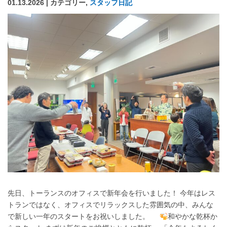
01.13.2026 | カテゴリー,
スタッフ日記
先日、トーランスのオフィスで新年会を行いました！ 今年はレス
トランではなく、オフィスでリラックスした雰囲気の中、みんな
で新しい一年のスタートをお祝いしました。
和やかな乾杯か