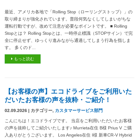
最近、アメリカ各地で「Rolling Stop（ローリングストップ）」の
取り締まりが強化されています。普段何気なくしてしまいがちな
運転行動ですが、改めて注意が必要なポイントです。 ■ Rolling
Stopとは？ Rolling Stopとは、一時停止標識（STOPサイン）で完
全に停止せず、ゆっくり進みながら通過してしまう行為を指しま
す。 多くのド...
もっと読む
【お客様の声】エコドライブをご利用いた
だいたお客様の声を抜粋・ご紹介！
02.09.2026 | カテゴリー,
カスタマーサービス部門
こんにちは！エコドライブです。 当店をご利用いただいたお客様
の声を抜粋してご紹介いたします♪ Murrieta在住 B様 Prius V ご購
入ありがとうございます。 Los Angeles在住 I様 新車CR-V Hybrid