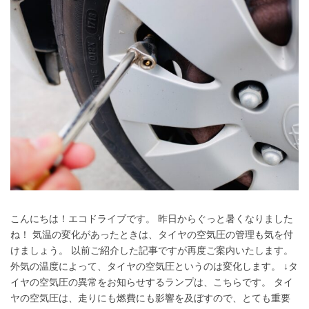
こんにちは！エコドライブです。 昨日からぐっと暑くなりました
ね！ 気温の変化があったときは、タイヤの空気圧の管理も気を付
けましょう。 以前ご紹介した記事ですが再度ご案内いたします。
外気の温度によって、タイヤの空気圧というのは変化します。 ↓タ
イヤの空気圧の異常をお知らせするランプは、こちらです。 タイ
ヤの空気圧は、走りにも燃費にも影響を及ぼすので、とても重要