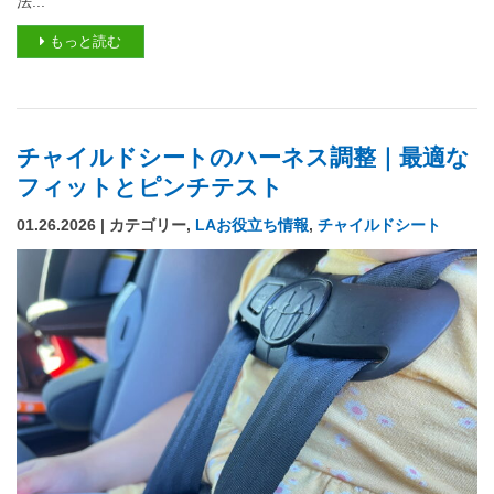
法...
もっと読む
チャイルドシートのハーネス調整｜最適な
フィットとピンチテスト
01.26.2026 | カテゴリー,
LAお役立ち情報
,
チャイルドシート