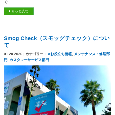
で...
もっと読む
Smog Check（スモッグチェック）につい
て
01.20.2026 | カテゴリー,
LAお役立ち情報
,
メンテナンス・修理部
門
,
カスタマーサービス部門