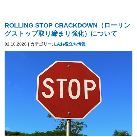
ROLLING STOP CRACKDOWN（ローリン
グストップ取り締まり強化）について
02.10.2026 | カテゴリー,
LAお役立ち情報