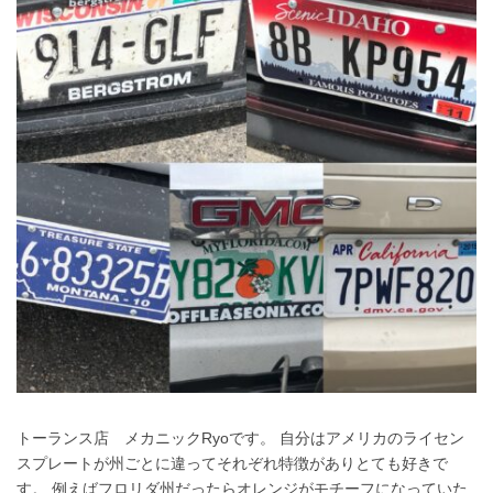
トーランス店 メカニックRyoです。 自分はアメリカのライセン
スプレートが州ごとに違ってそれぞれ特徴がありとても好きで
す。 例えばフロリダ州だったらオレンジがモチーフになっていた