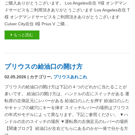
ご購入ありがとうございます。 Los Angeles在住 Y様 オンデマン
ドサービスをご利用頂きありがとうございます Los Angeles在住 T
様 オンデマンドサービスをご利用頂きありがとうございます
Culver City在住 I様 Prius V ご購...
もっと読む
プリウスの給油口の開け方
02.05.2026 | カテゴリー,
プリウスあれこれ
プリウスの給油口の開け方は下記の４つのどれかに当たることが
多いです。 給油口の開け方は、ハンドルの左にスイッチがある 運
転席の左側足元にレバーがある 給油口のふたを押す 給油口のふた
やキャップの鍵穴にキーを挿す スイッチ/レバーの場所はプリウス
の年式やモデルによって異なります。下記ご参照ください。 ▼ハ
ンドルの左のスイッチの場所 ▼運転席の左側足元のレバーの場所
【関連ブログ】 給油口が左右どちらにあるのかが一発で分かる方