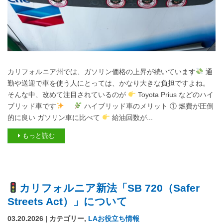
カリフォルニア州では、ガソリン価格の上昇が続いています
通
勤や送迎で車を使う人にとっては、かなり大きな負担ですよね。
そんな中、改めて注目されているのが
Toyota Prius などのハイ
ブリッド車です
ハイブリッド車のメリット ① 燃費が圧倒
的に良い ガソリン車に比べて
給油回数が...
もっと読む
カリフォルニア新法「SB 720（Safer
Streets Act）」について
03.20.2026 | カテゴリー,
LAお役立ち情報