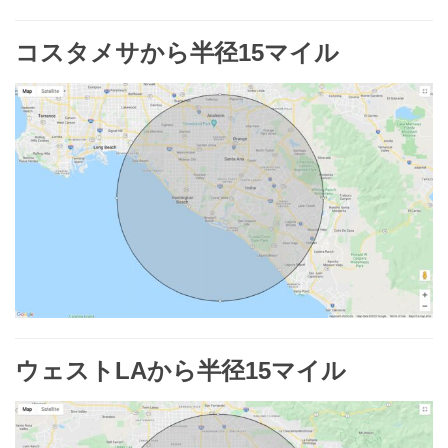
コスタメサから半径15マイル
ウェストLAから半径15マイル