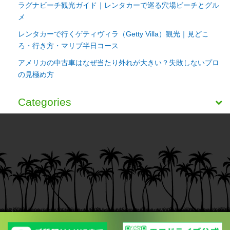
ラグナビーチ観光ガイド｜レンタカーで巡る穴場ビーチとグル
メ
レンタカーで行くゲティヴィラ（Getty Villa）観光｜見どこ
ろ・行き方・マリブ半日コース
アメリカの中古車はなぜ当たり外れが大きい？失敗しないプロ
の見極め方
Categories