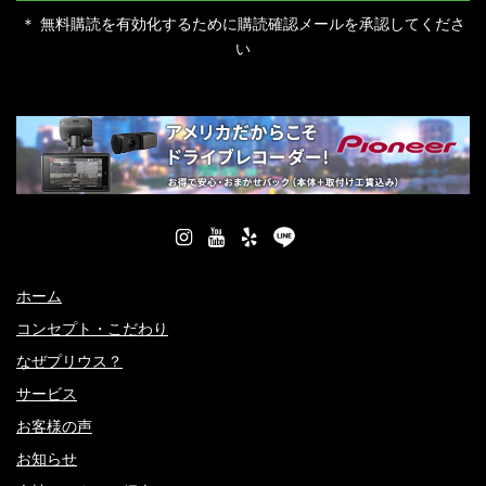
＊ 無料購読を有効化するために購読確認メールを承認してくださ
い
ホーム
コンセプト・こだわり
なぜプリウス？
サービス
お客様の声
お知らせ