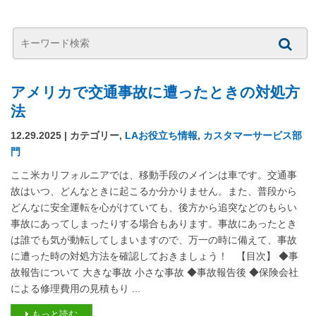
アメリカで交通事故に遭ったときの対処方
法
12.29.2025 | カテゴリー,
LAお役立ち情報
,
カスタマーサービス部
門
ここ米カリフォルニアでは、移動手段のメインは車です。交通事
故はいつ、どんなときに起こるか分かりません。また、普段から
どんなに安全運転を心がけていても、後方から追突などのもらい
事故にあってしまったりする場合もあります。事故にあったとき
は誰でも気が動転してしまいますので、万一の時に備えて、事故
に遭った時の対処方法を確認しておきましょう！ 【目次】 ◆事
故報告について 大きな事故 小さな事故 ◆事故報告後 ◆保険会社
による修理費用の見積もり ...
もっと読む