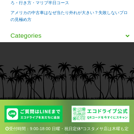
ろ・行き方・マリブ半日コース
アメリカの中古車はなぜ当たり外れが大きい？失敗しないプロ
の見極め方
Categories
受付時間：9:00-18:00 日曜・祝日定休*コスタメサ店は木曜も定