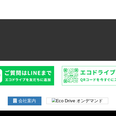
受付時間：9:00-18:00 日曜・祝日定休*コスタメサ店は木曜も定休
会社案内