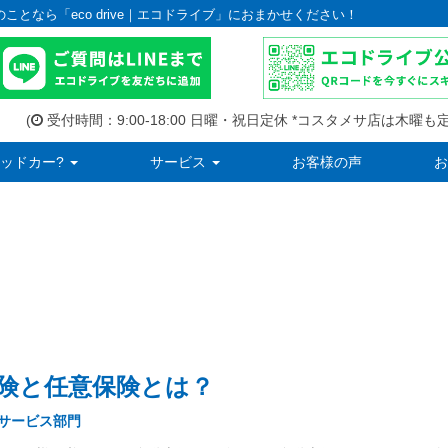
のことなら「eco drive｜エコドライブ」におまかせください！
(
受付時間：9:00-18:00 日曜・祝日定休 *コスタメサ店は木曜も定
ッドカー?
サービス
お客様の声
お
険と任意保険とは？
サービス部門