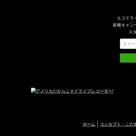
エコドラ
各種キャン
ス
ホーム
コンセプト・こだ