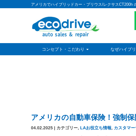
アメリカでハイブリッドカー・プリウス/レクサスCT200h 
コンセプト・こだわり
なぜハイブリ
アメリカの自動車保険！強制保
04.02.2025 | カテゴリー,
LAお役立ち情報
,
カスタマー