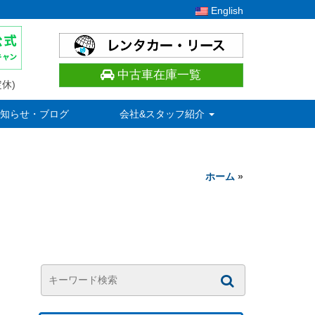
English
中古車在庫一覧
休)
知らせ・ブログ
会社&スタッフ紹介
ホーム
»