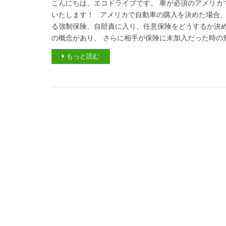
こんにちは、エコドライブです。 車が必須のアメリカ
いたします！ アメリカで自動車の購入を決めた場合、
る強制保険、自賠責に入り、任意保険をどうするか決
の概念があり、 さらに相手が保険に未加入だった時の無
もっと読む