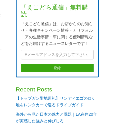
「えこどら通信」無料購
読
険
「えこどら通信」は、お店からのお知ら
せ・各種キャンペーン情報・カリフォル
ニアの生活事情・車に関する便利情報な
どをお届けするニュースレターです！
Recent Posts
【トップガン聖地巡礼】サンディエゴのロケ
地をレンタカーで巡るドライブガイド
海外から見た日本の魅力と課題｜LA在住20年
が実感した強みと伸びしろ