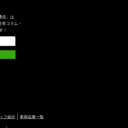
通信」は、
社長コラム・
す！
ッフ紹介
車両在庫一覧