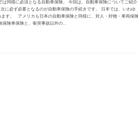
では同様に必須となる自動車保険。 今回は、自動車保険についてご紹介
次に必ず必要となるのが自動車保険の手続きです。 日本では、いわゆ
めます。 アメリカも日本の自動車保険と同様に、対人・対物・車両保
保険車保険と、衝突事故以外の...