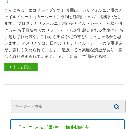
門
こんにちは、エコドライブです！ 今回は、カリフォルニア州のチ
ャイルドシート（カーシート）規制と種類についてご説明いたし
ます。 ブログ：カリフォルニア州のチャイルドシート ～取り付
け方～ お子様連れでカリフォルニアにお引越しされる予定の方/お
引越しされた方や、これから出産予定の方もいらっしゃるかと思
います。 アメリカでは、日本よりもチャイルドシートの使用規定
が、厳しく決められています。 違反すると高額な罰金があり、厳
しく取り締まられています。 また、出産して退院する際、...
もっと読む
「えこどら通信」無料購読