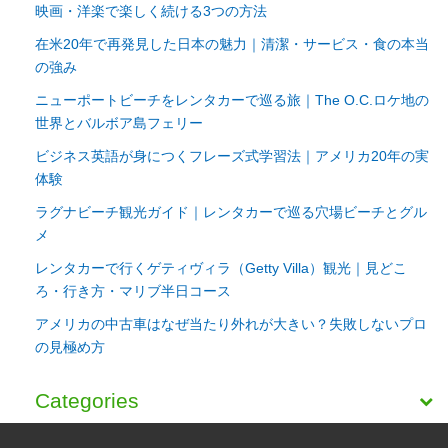
映画・洋楽で楽しく続ける3つの方法
在米20年で再発見した日本の魅力｜清潔・サービス・食の本当
の強み
ニューポートビーチをレンタカーで巡る旅｜The O.C.ロケ地の
世界とバルボア島フェリー
ビジネス英語が身につくフレーズ式学習法｜アメリカ20年の実
体験
ラグナビーチ観光ガイド｜レンタカーで巡る穴場ビーチとグル
メ
レンタカーで行くゲティヴィラ（Getty Villa）観光｜見どこ
ろ・行き方・マリブ半日コース
アメリカの中古車はなぜ当たり外れが大きい？失敗しないプロ
の見極め方
Categories