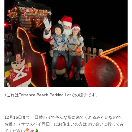
↑これはTorrance Beach Parking Lotでの様子です。
12月16日まで、日替わりで色んな所に来てくれるみたいなので、
お近く（サウスベイ周辺）にお住まいの方はぜひ会いに行ってみ
てください