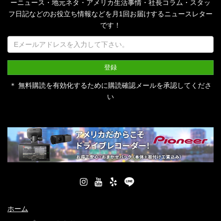
ーニュース・地元ネタ・アメリカ生活事情・社長コラム・
スタッ
フ日記などのお役立ち情報などを月1回お届けするニュースレター
です！
＊ 無料購読を有効化するために購読確認メールを承認してくださ
い
ホーム