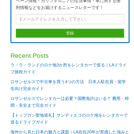
ペーン情報・カリフォルニアの生活事情・車に関する便
利情報などをお届けするニュースレターです！
Recent Posts
ラ・ラ・ランドのロケ地3か所をレンタカーで巡る｜LAドライ
ブ旅程ガイド
ロサンゼルスで中古車を買う4つの方法 日本人駐在員・留学
生向け完全ガイド
ロサンゼルスでレンタカーは必要？国際免許はいる？ 費用・時
間・安全まで完全ガイド
【トップガン聖地巡礼】サンディエゴのロケ地をレンタカーで
巡るドライブガイド
海外から見た日本の魅力と課題｜LA在住20年が実感した強みと