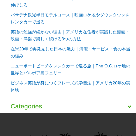
伸びしろ
パサデナ観光半日モデルコース｜映画ロケ地やダウンタウンを
レンタカーで巡る
英語の勉強が続かない理由｜アメリカ在住者が実践した漫画・
映画・洋楽で楽しく続ける3つの方法
在米20年で再発見した日本の魅力｜清潔・サービス・食の本当
の強み
ニューポートビーチをレンタカーで巡る旅｜The O.C.ロケ地の
世界とバルボア島フェリー
ビジネス英語が身につくフレーズ式学習法｜アメリカ20年の実
体験
Categories