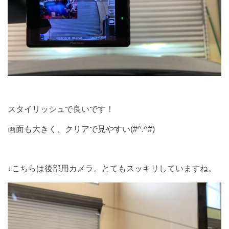
スタイリッシュで良いです！
画面も大きく、クリアで見やすい(#^.^#)
↓こちらは後部用カメラ。とてもスッキリしていますね。