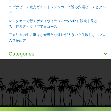
ラグナビーチ観光ガイド｜レンタカーで巡る穴場ビーチとグル
メ
レンタカーで行くゲティヴィラ（Getty Villa）観光｜見どこ
ろ・行き方・マリブ半日コース
アメリカの中古車はなぜ当たり外れが大きい？失敗しないプロ
の見極め方
Categories