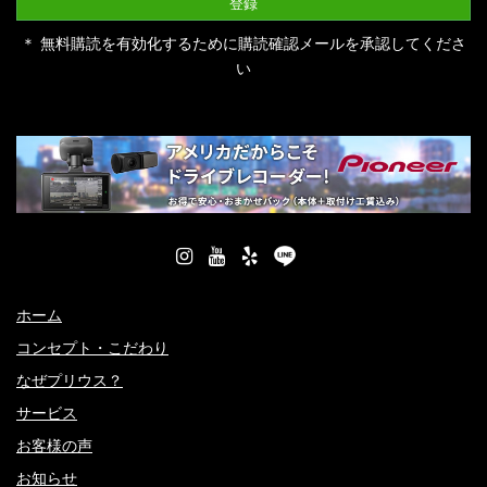
＊ 無料購読を有効化するために購読確認メールを承認してくださ
い
ホーム
コンセプト・こだわり
なぜプリウス？
サービス
お客様の声
お知らせ