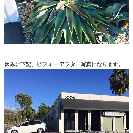
因みに下記、ビフォー アフター写真になります。