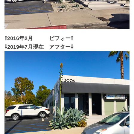
⇧2016年2月 ビフォー
⇧
⇩2019年7月現在 アフター
⇩