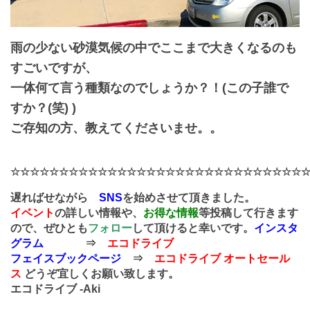
雨の少ない砂漠気候の中でここまで大きくなるのも
すごいですが、
一体何て言う種類なのでしょうか？！(この子誰で
すか？(笑) )
ご存知の方、教えてくださいませ。。
☆☆☆☆☆☆☆☆☆☆☆☆☆☆☆☆☆☆☆☆☆☆☆☆☆☆☆☆☆☆
遅ればせながら
SNS
を始めさせて頂きました。
イベント
の詳しい情報や、
お得な情報
等投稿して行きます
ので、ぜひとも
フォロー
して頂けると幸いです。
インスタ
グラム
⇒
エコドライブ
フェイスブックページ
⇒
エコドライブ オートセール
ス
どうぞ宜しくお願い致します。
エコドライブ -Aki