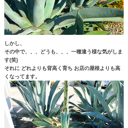
しかし、
その中で、、、どうも、、、一種違う様な気がしま
す(笑)
それに どれよりも背高く育ち お店の屋根よりも高
くなってます。