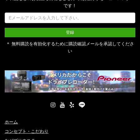
です！
＊ 無料購読を有効化するために購読確認メールを承認してくださ
い
ホーム
コンセプト・こだわり