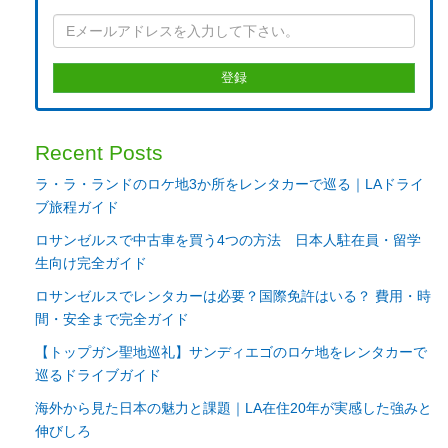
Recent Posts
ラ・ラ・ランドのロケ地3か所をレンタカーで巡る｜LAドライ
ブ旅程ガイド
ロサンゼルスで中古車を買う4つの方法 日本人駐在員・留学
生向け完全ガイド
ロサンゼルスでレンタカーは必要？国際免許はいる？ 費用・時
間・安全まで完全ガイド
【トップガン聖地巡礼】サンディエゴのロケ地をレンタカーで
巡るドライブガイド
海外から見た日本の魅力と課題｜LA在住20年が実感した強みと
伸びしろ