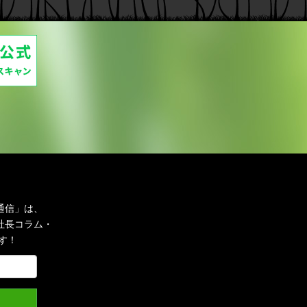
通信」は、
社長コラム・
す！