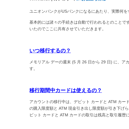
ユニオンバンクがUSバンクになるにあたり、実際何を
基本的には諸々の手続きは自動で行われるとのことで
いたのでここに共有させていただきます。
いつ移行するの？
メモリアル デーの週末 (5 月 26 日から 29 日) 
す。
移行期間中カードは使えるの？
アカウントの移行中は、デビット カードと ATM カードを使用
の購入限度額と ATM 現金引き出し限度額が引き下げら
ビット カードと ATM カードの取引は残高と取引履歴