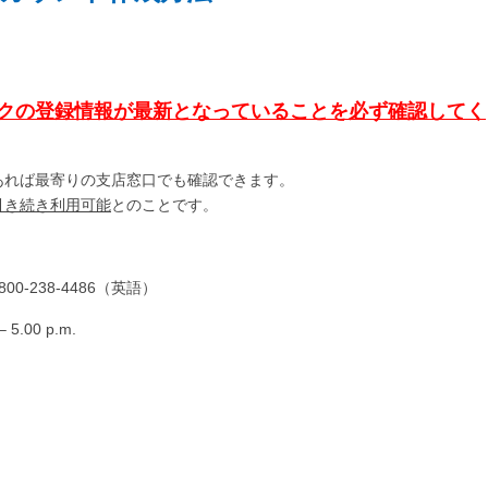
クの登録情報が最新となっていることを必ず確認してく
あれば最寄りの支店窓口でも確認できます。
引き続き利用可能
とのことです。
00-238-4486（英語）
00 p.m.