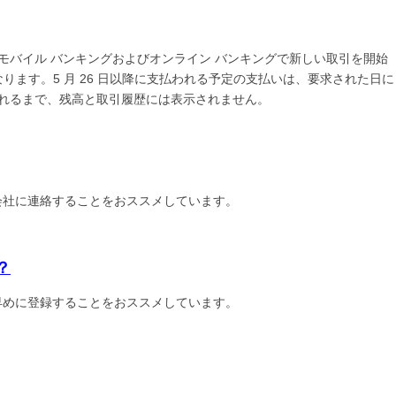
 Bank のモバイル バンキングおよびオンライン バンキングで新しい取引を開始
ます。5 月 26 日以降に支払われる予定の支払いは、要求された日に
スされるまで、残高と取引履歴には表示されません。
を会社に連絡することをおススメしています。
？
を早めに登録することをおススメしています。