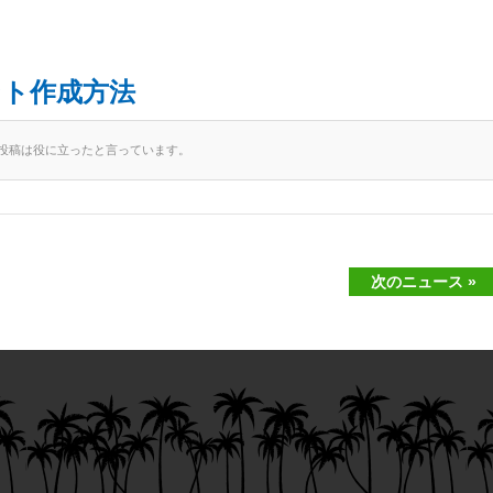
。
ント作成方法
の投稿は役に立ったと言っています。
次のニュース »