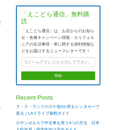
「えこどら通信」無料購
読
だ
「えこどら通信」は、お店からのお知ら
せ・各種キャンペーン情報・カリフォル
ニアの生活事情・車に関する便利情報な
どをお届けするニュースレターです！
Recent Posts
ラ・ラ・ランドのロケ地3か所をレンタカーで
デ
巡る｜LAドライブ旅程ガイド
ロサンゼルスで中古車を買う4つの方法 日本
人駐在員・留学生向け完全ガイド