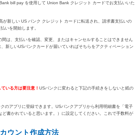
k bill pay を使用して Union Bank クレジット カードでお支払いいた
の残高が新しい US バンク クレジット カードに転送され、請求書支払いの
支払いを開始します。
 月 30 日の間は、支払いを確認、変更、またはキャンセルすることはできません
は、新しいUSバンクカードが届いていればそちらをアクティベーション
している方は要注意！
USバンクに変わると下記の手続きをしないと紙の
とUSバンクのアプリに登録できます。USバンクアプリから利用明細書を「電子
nt only」など書かれていると思います。）に設定してください。これで手数料が
ンアカウント作成方法