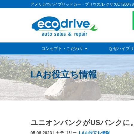
アメリカでハイブリッドカー・プリウス/レクサスCT200h 
コンセプト・こだわり
なぜハイブリ
LAお役立ち情報
ユニオンバンクがUSバンクに
05.08.2023 | カテゴリー,
LAお役立ち情報