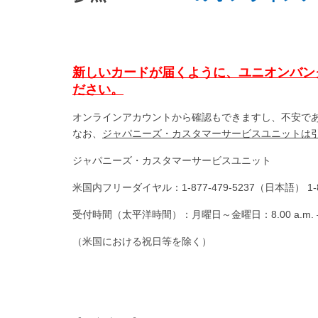
新しいカードが届くように、ユニオンバン
ださい。
オンラインアカウントから確認もできますし、不安で
なお、
ジャパニーズ・カスタマーサービスユニットは
ジャパニーズ・カスタマーサービスユニット
米国内フリーダイヤル：1-877-479-5237（日本語） 1-8
受付時間（太平洋時間）：月曜日～金曜日：8.00 a.m. – 5.
（米国における祝日等を除く）