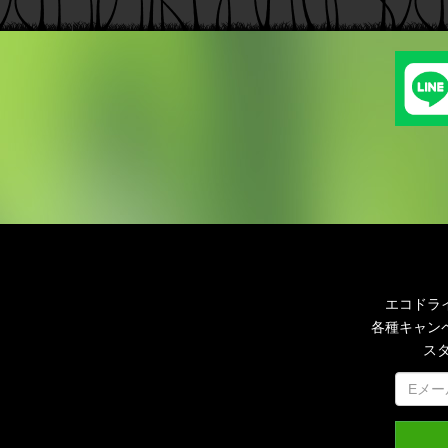
エコドラ
各種キャン
ス