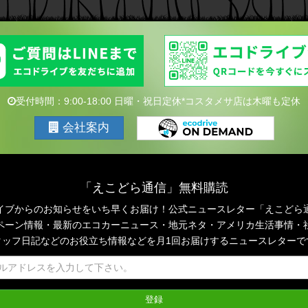
受付時間：9:00-18:00 日曜・祝日定休*コスタメサ店は木曜も定休
会社案内
「えこどら通信」無料購読
イブからのお知らせをいち早くお届け！公式ニュースレター「えこどら
ペーン情報・最新のエコカーニュース・地元ネタ・アメリカ生活事情・
タッフ日記などのお役立ち情報などを月1回お届けするニュースレターで