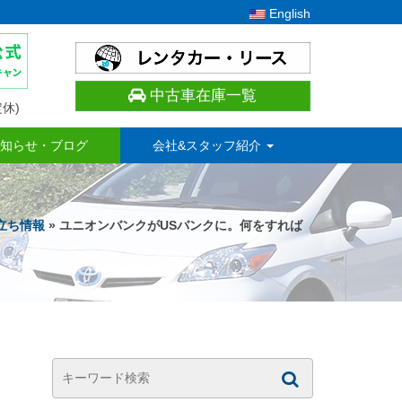
English
中古車在庫一覧
休)
知らせ・ブログ
会社&スタッフ紹介
立ち情報
» ユニオンバンクがUSバンクに。何をすれば