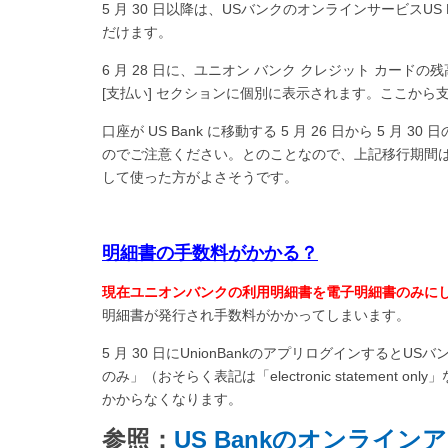
5 月 30 日以降は、USバンクのオンラインサービスUS Ban
だけます。
6 月 28 日に、ユニオン バンク クレジット カード
[支払い] セクションに個別に表示されます。ここから
口座が US Bank に移動する 5 月 26 日から 5
のでご注意ください。とのことなので、上記移行期間
して使った方がよさそうです。
明細書の手数料がかかる？
現在ユニオンバンクの利用明細書を電子明細書のみに
明細書が発行され手数料がかかってしまいます。
5 月 30 日にUnionBankのアプリログインする
のみ」（おそらく表記は「electronic stateme
かからなくなります。
参照：
US Bankのオンライ