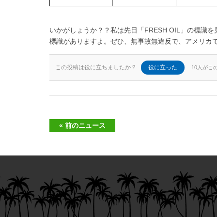
いかがしょうか？？私は先日「FRESH OIL」の標
標識がありますよ。ぜひ、無事故無違反で、アメリカ
この投稿は役に立ちましたか？
役に立った
10人がこ
« 前のニュース