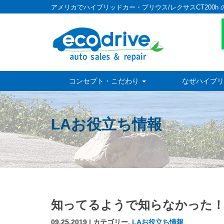
アメリカでハイブリッドカー・プリウス/レクサスCT200h 
コンセプト・こだわり
なぜハイブリ
LAお役立ち情報
知ってるようで知らなかった！
09.25.2019 | カテゴリー,
LAお役立ち情報