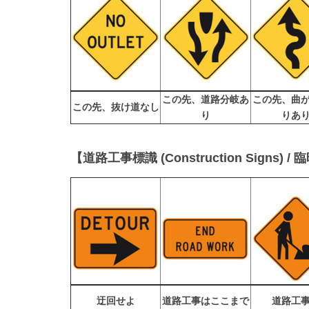
この先、道路分岐あ
この先、曲
この先、抜け道なし
り
りあ
【道路工事標識 (Construction Signs) / 臨
迂回せよ
道路工事はここまで
道路工