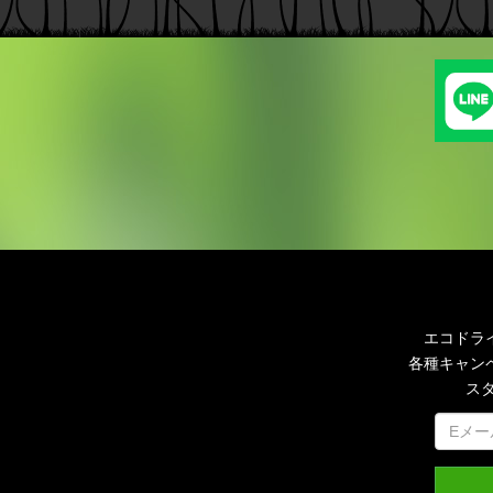
エコドラ
各種キャン
ス