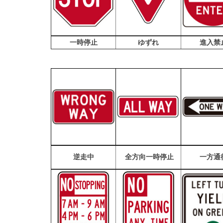
一時停止
ゆずれ
進入禁
逆走中
全方向一時停止
一方通