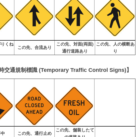
がりくね
この先、対面(両面)
この先、人の横断あ
この先、合流あり
り
通行道路あり
り
時交通規制標識 (Temporary Traffic Control Signs)】
この先、舗装したて
事中
この先、通行止め
の道路あり