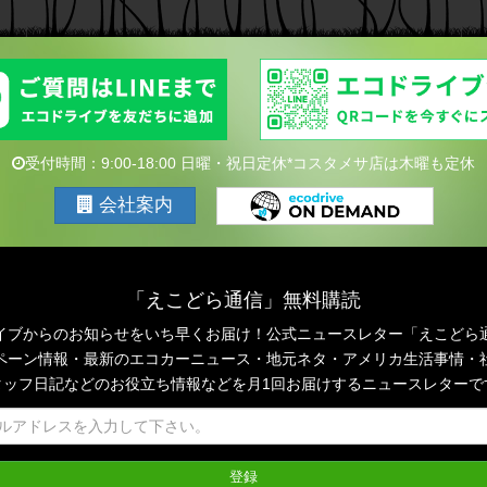
受付時間：9:00-18:00 日曜・祝日定休*コスタメサ店は木曜も定休
会社案内
「えこどら通信」無料購読
イブからのお知らせをいち早くお届け！公式ニュースレター「えこどら
ペーン情報・最新のエコカーニュース・地元ネタ・アメリカ生活事情・
タッフ日記などのお役立ち情報などを月1回お届けするニュースレターで