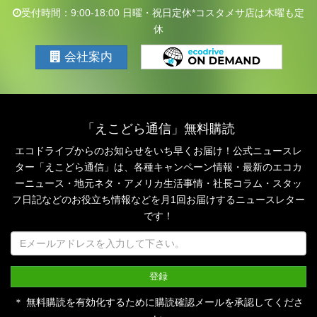
受付時間：9:00-18:00 日曜・祝日定休*コスタメサ店は木曜も定
休
会社案内
「えこどら通信」無料購読
エコドライブからのお知らせをいち早くお届け！公式ニュースレ
ター「えこどら通信」は、
各種キャンペーン情報・最新のエコカ
ーニュース・地元ネタ・アメリカ生活事情・社長コラム・
スタッ
フ日記などのお役立ち情報などを月1回お届けするニュースレター
です！
＊ 無料購読を有効化するために購読確認メールを承認してくださ