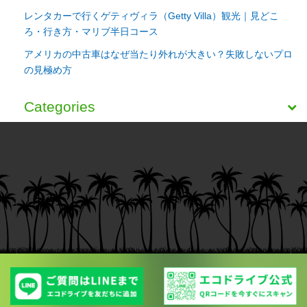
レンタカーで行くゲティヴィラ（Getty Villa）観光｜見どこ
ろ・行き方・マリブ半日コース
アメリカの中古車はなぜ当たり外れが大きい？失敗しないプロ
の見極め方
Categories