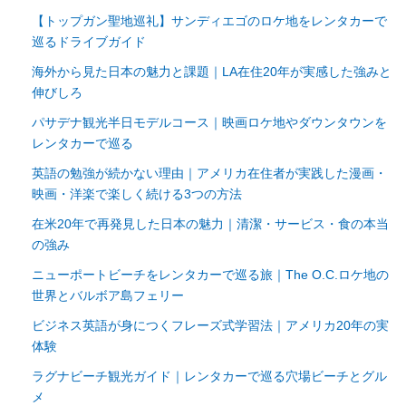
【トップガン聖地巡礼】サンディエゴのロケ地をレンタカーで
巡るドライブガイド
海外から見た日本の魅力と課題｜LA在住20年が実感した強みと
伸びしろ
パサデナ観光半日モデルコース｜映画ロケ地やダウンタウンを
レンタカーで巡る
英語の勉強が続かない理由｜アメリカ在住者が実践した漫画・
映画・洋楽で楽しく続ける3つの方法
在米20年で再発見した日本の魅力｜清潔・サービス・食の本当
の強み
ニューポートビーチをレンタカーで巡る旅｜The O.C.ロケ地の
世界とバルボア島フェリー
ビジネス英語が身につくフレーズ式学習法｜アメリカ20年の実
体験
ラグナビーチ観光ガイド｜レンタカーで巡る穴場ビーチとグル
メ