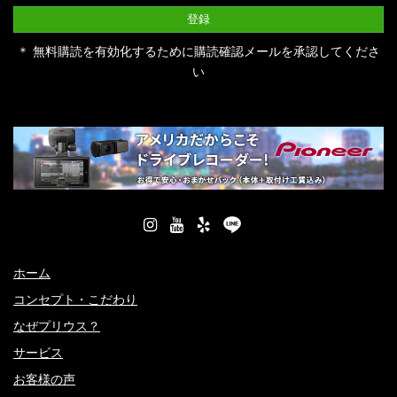
＊ 無料購読を有効化するために購読確認メールを承認してくださ
い
ホーム
コンセプト・こだわり
なぜプリウス？
サービス
お客様の声