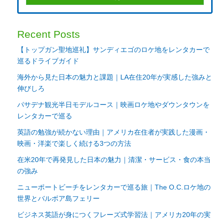
Recent Posts
【トップガン聖地巡礼】サンディエゴのロケ地をレンタカーで
巡るドライブガイド
海外から見た日本の魅力と課題｜LA在住20年が実感した強みと
伸びしろ
パサデナ観光半日モデルコース｜映画ロケ地やダウンタウンを
レンタカーで巡る
英語の勉強が続かない理由｜アメリカ在住者が実践した漫画・
映画・洋楽で楽しく続ける3つの方法
在米20年で再発見した日本の魅力｜清潔・サービス・食の本当
の強み
ニューポートビーチをレンタカーで巡る旅｜The O.C.ロケ地の
世界とバルボア島フェリー
ビジネス英語が身につくフレーズ式学習法｜アメリカ20年の実