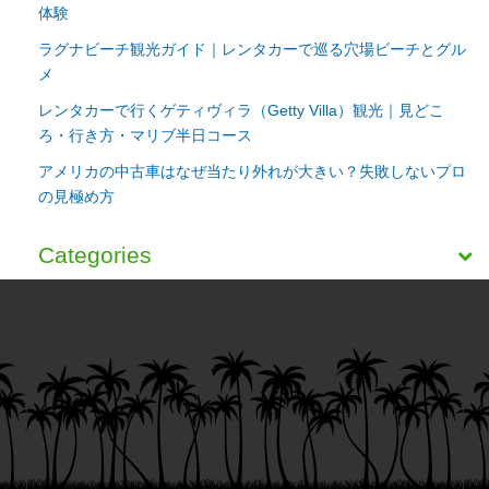
体験
ラグナビーチ観光ガイド｜レンタカーで巡る穴場ビーチとグル
メ
レンタカーで行くゲティヴィラ（Getty Villa）観光｜見どこ
ろ・行き方・マリブ半日コース
アメリカの中古車はなぜ当たり外れが大きい？失敗しないプロ
の見極め方
Categories