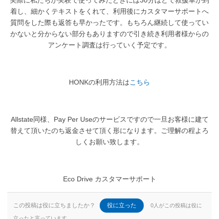
実際に私たちが実験で使ってみたときには30分ほどで救援車が到
着し、細かくテキストをくれて、利用後にカスタマーサポートへ
質問をした際も返答も早かったです。もちろん継続して使ってい
かないと分からない部分もありますので引き続き利用者様からの
アンケート調査は行っていく予定です。
HONKの利用方法は
こちら
Allstate同様、Pay Per Useのサービスですので一旦お客様に建て
替えて頂いたのち返金させて頂く形になります。ご理解の程よろ
しくお願い致します。
Eco Drive カスタマーサポート
この投稿は役に立ちましたか？
役に立った
0人がこの投稿は役に
立ったと言っています。