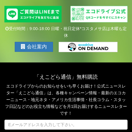
受付時間：9:00-18:00 日曜・祝日定休*コスタメサ店は木曜も定
休
会社案内
「えこどら通信」無料購読
エコドライブからのお知らせをいち早くお届け！公式ニュースレ
ター「えこどら通信」は、
各種キャンペーン情報・最新のエコカ
ーニュース・地元ネタ・アメリカ生活事情・社長コラム・
スタッ
フ日記などのお役立ち情報などを月1回お届けするニュースレター
です！