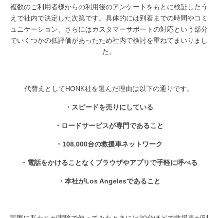
複数のご利用者様からの利用後のアンケートをもとに検証したう
えで社内で決定した次第です。具体的には到着までの時間やコミ
ュニケーション、さらにはカスタマーサポートの対応という部分
でいくつかの低評価があったため社内で検討を重ねてまいりまし
た。
代替えとしてHONK社を選んだ理由は以下の通りです。
・スピードを売りにしている
・ロードサービスが専門であること
・108,000台の救援車ネットワーク
・電話をかけることなくブラウザやアプリで手軽に呼べる
・本社がLos Angelesであること