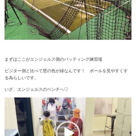
まずはここがエンジェルス側のバッティング練習場
ビジター側と比べて壁の色が緑なんです！ ボールを見やすくす
る為らしいです。
いざ、エンジェルスのベンチへ♡
動
画
プ
レ
ー
ヤ