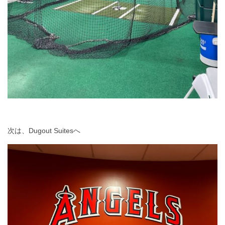
次は、Dugout Suitesへ