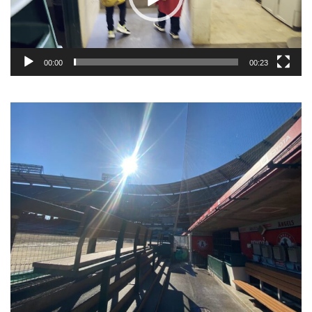
ー
00:00
00:23