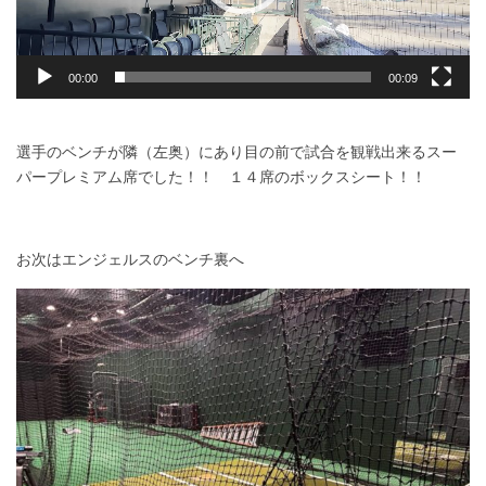
ー
00:00
00:09
選手のベンチが隣（左奥）にあり目の前で試合を観戦出来るスー
パープレミアム席でした！！ １４席のボックスシート！！
お次はエンジェルスのベンチ裏へ