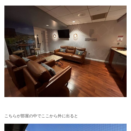
こちらが部屋の中でここから外に出ると