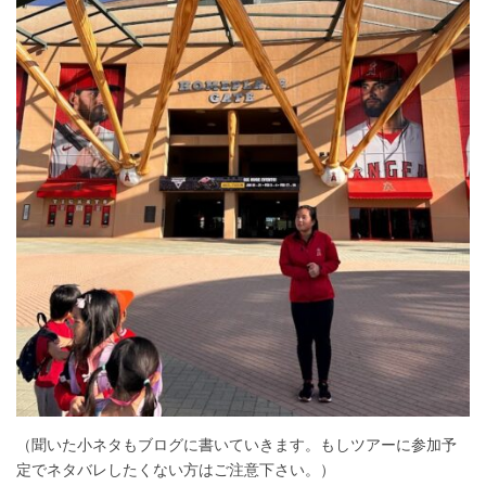
（聞いた小ネタもブログに書いていきます。もしツアーに参加予
定でネタバレしたくない方はご注意下さい。）