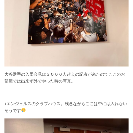
大谷選手の入団会見は３０００人超えの記者が来たのでここのお
部屋では出来ず外でやった時の写真。
↓エンジェルスのクラブハウス。残念ながらここは中には入れない
そうです