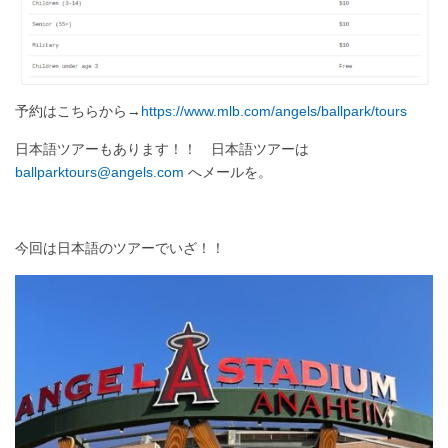
予約はこちらから→
https://www.mlb.com/angels/ballpark/tours
日本語ツアーもあります！！ 日本語ツアーは
ballparktours@angels.com
へメールを。
今回は日本語のツアーでいざ！！