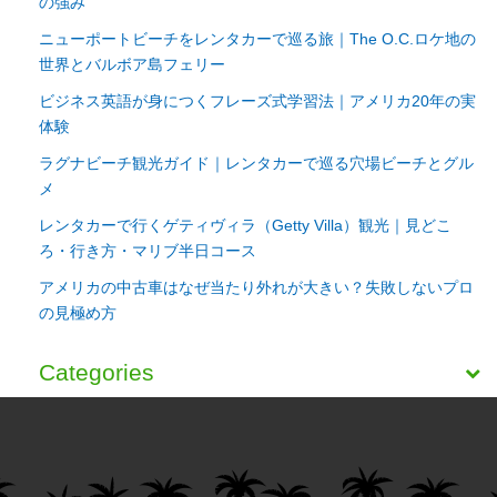
の強み
ニューポートビーチをレンタカーで巡る旅｜The O.C.ロケ地の
世界とバルボア島フェリー
ビジネス英語が身につくフレーズ式学習法｜アメリカ20年の実
体験
ラグナビーチ観光ガイド｜レンタカーで巡る穴場ビーチとグル
メ
レンタカーで行くゲティヴィラ（Getty Villa）観光｜見どこ
ろ・行き方・マリブ半日コース
アメリカの中古車はなぜ当たり外れが大きい？失敗しないプロ
の見極め方
Categories