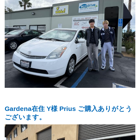
Gardena在住 Y様 Prius ご購入ありがとう
ございます。