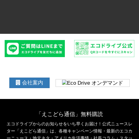
受付時間：9:00-18:00 日曜・祝日定休*コスタメサ店は木曜も定
休
会社案内
「えこどら通信」無料購読
エコドライブからのお知らせをいち早くお届け！公式ニュースレ
ター「えこどら通信」は、
各種キャンペーン情報・最新のエコカ
ーニュース・地元ネタ・アメリカ生活事情・社長コラム・
スタッ