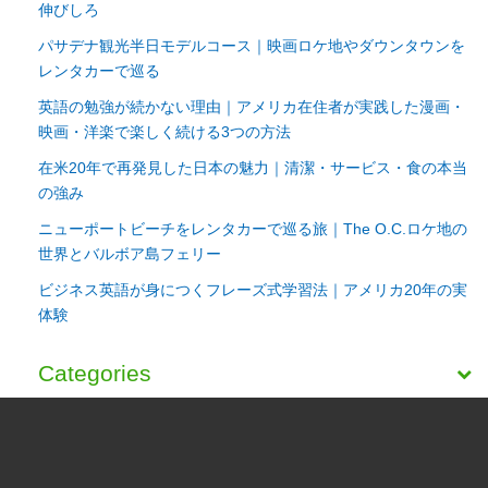
伸びしろ
パサデナ観光半日モデルコース｜映画ロケ地やダウンタウンを
レンタカーで巡る
英語の勉強が続かない理由｜アメリカ在住者が実践した漫画・
映画・洋楽で楽しく続ける3つの方法
在米20年で再発見した日本の魅力｜清潔・サービス・食の本当
の強み
ニューポートビーチをレンタカーで巡る旅｜The O.C.ロケ地の
世界とバルボア島フェリー
ビジネス英語が身につくフレーズ式学習法｜アメリカ20年の実
体験
Categories