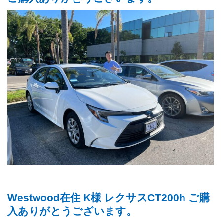
Westwood在住 K様 レクサスCT200h ご購
入ありがとうございます。