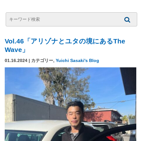
Vol.46「アリゾナとユタの境にあるThe
Wave」
01.16.2024 | カテゴリー,
Yuichi Sasaki's Blog