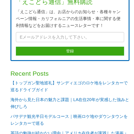
「えこどら通信」無料購読
「えこどら通信」は、お店からのお知らせ・各種キャン
ペーン情報・カリフォルニアの生活事情・車に関する便
利情報などをお届けするニュースレターです！
Recent Posts
【トップガン聖地巡礼】サンディエゴのロケ地をレンタカーで
巡るドライブガイド
海外から見た日本の魅力と課題｜LA在住20年が実感した強みと
伸びしろ
パサデナ観光半日モデルコース｜映画ロケ地やダウンタウンを
レンタカーで巡る
英語の勉強が続かない理由｜アメリカ在住者が実践した漫画・