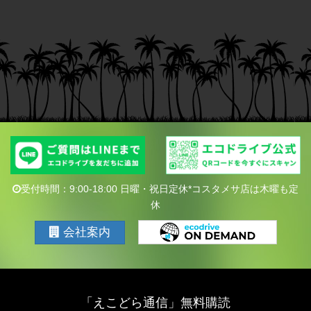
受付時間：9:00-18:00 日曜・祝日定休*コスタメサ店は木曜も定
休
会社案内
「えこどら通信」無料購読