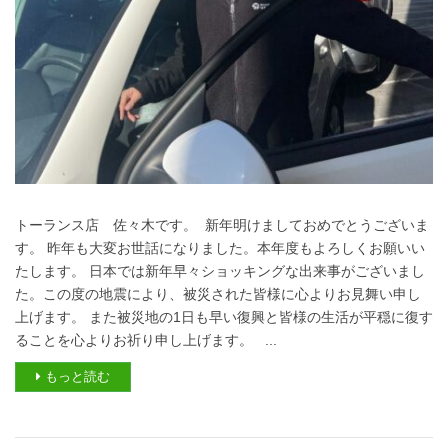
トーランス店 佐々木です。 新年明けましておめでとうございま
す。 昨年も大変お世話になりました。本年度もよろしくお願いい
たします。 日本では新年早々ショッキングな出来事がございまし
た。この度の地震により、被災された皆様に心よりお見舞い申し
上げます。 また被災地の1日も早い復興と皆様の生活が平穏に復す
ることを心よりお祈り申し上げます。 ...
もっと読む