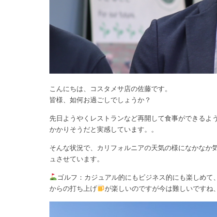
こんにちは、コスタメサ店の佐藤です。
皆様、如何お過ごしでしょうか？
先日ようやくレストランなど再開して食事ができるよ
かかりそうだと実感しています。。
そんな状況で、カリフォルニアの天気の様になかなか
ュさせています。
ゴルフ：カジュアル的にもビジネス的にも楽しめて、
からの打ち上げ
が楽しいのですが今は難しいですね