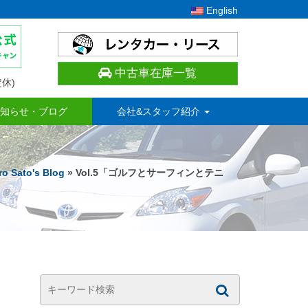
English
中古車在庫一覧
休)
知らせ・ブログ
会社&スタッフ紹介
o Sato's Blog
» Vol.5「ゴルフとサーフィンとテニ