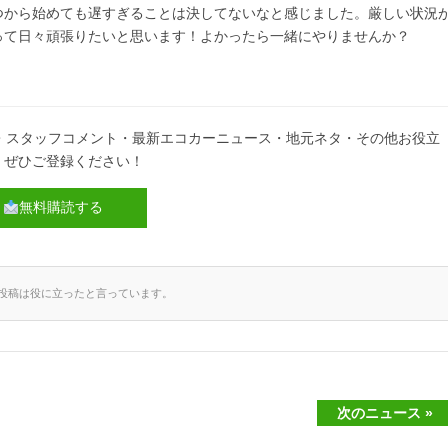
つから始めても遅すぎることは決してないなと感じました。厳しい状況
って日々頑張りたいと思います！よかったら一緒にやりませんか？
・スタッフコメント・最新エコカーニュース・地元ネタ・その他お役立
。ぜひご登録ください！
無料購読する
の投稿は役に立ったと言っています。
次のニュース »