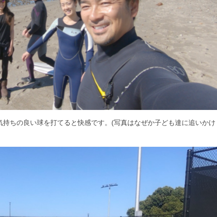
気持ちの良い球を打てると快感です。(写真はなぜか子ども達に追いかけ