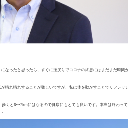
うになったと思ったら、すぐに逆戻りでコロナの終息にはまだまだ時間
気が晴れ晴れすることが難しいですが、私は体を動かすことでリフレッ
歩くと6〜7kmにはなるので健康にもとても良いです。本当は終わって
、、