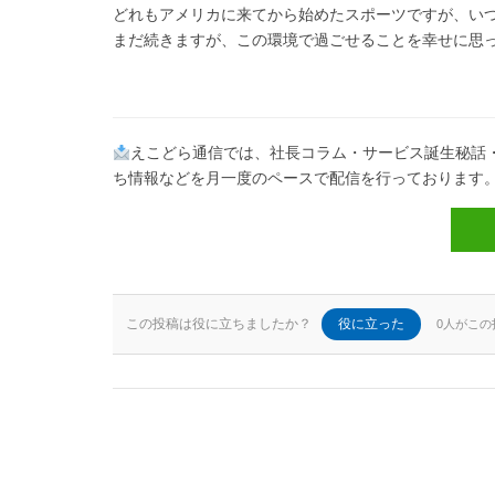
どれもアメリカに来てから始めたスポーツですが、い
まだ続きますが、この環境で過ごせることを幸せに思
えこどら通信では、社長コラム・サービス誕生秘話
ち情報などを月一度のペースで配信を行っております
この投稿は役に立ちましたか？
役に立った
0人がこ