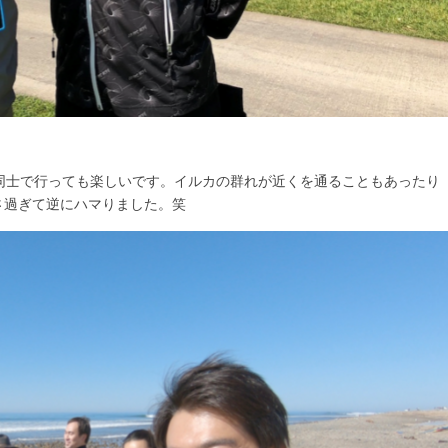
同士で行っても楽しいです。イルカの群れが近くを通ることもあったり
さ過ぎて逆にハマりました。笑