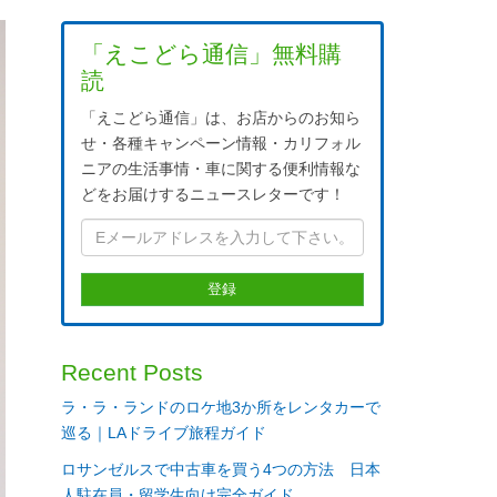
「えこどら通信」無料購
読
「えこどら通信」は、お店からのお知ら
せ・各種キャンペーン情報・カリフォル
ニアの生活事情・車に関する便利情報な
どをお届けするニュースレターです！
Recent Posts
ラ・ラ・ランドのロケ地3か所をレンタカーで
巡る｜LAドライブ旅程ガイド
ロサンゼルスで中古車を買う4つの方法 日本
人駐在員・留学生向け完全ガイド