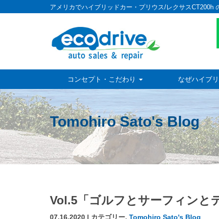
アメリカでハイブリッドカー・プリウス/レクサスCT200h 
コンセプト・こだわり
なぜハイブリ
Tomohiro Sato's Blog
Vol.5「ゴルフとサーフィンと
07.16.2020 | カテゴリー,
Tomohiro Sato's Blog