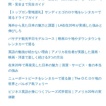
間・安全まで完全ガイド
【トップガン聖地巡礼】サンディエゴのロケ地をレンタカーで
巡るドライブガイド
海外から見た日本の魅力と課題｜LA在住20年が実感した強みと
伸びしろ
パサデナ観光半日モデルコース｜映画ロケ地やダウンタウンを
レンタカーで巡る
英語の勉強が続かない理由｜アメリカ在住者が実践した漫画・
映画・洋楽で楽しく続ける3つの方法
在米20年で再発見した日本の魅力｜清潔・サービス・食の本当
の強み
ニューポートビーチをレンタカーで巡る旅｜The O.C.ロケ地の
世界とバルボア島フェリー
ビジネス英語が身につくフレーズ式学習法｜アメリカ20年の実
体験