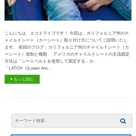
こんにちは、エコドライブです！ 今回は、カリフォルニア州のチ
ャイルドシート（カーシート）取り付け方についてご説明いたし
ます。 前回のブログ：カリフォルニア州のチャイルドシート（カ
ーシート）規制と種類 アメリカのチャイルドシートの主流固定
方法は「シートベルトを使用して固定する」か,
「LATCH（(Lower Anc...
もっと読む