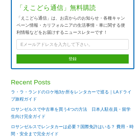
「えこどら通信」無料購読
「えこどら通信」は、お店からのお知らせ・各種キャン
ペーン情報・カリフォルニアの生活事情・車に関する便
利情報などをお届けするニュースレターです！
Recent Posts
ラ・ラ・ランドのロケ地3か所をレンタカーで巡る｜LAドライ
ブ旅程ガイド
ロサンゼルスで中古車を買う4つの方法 日本人駐在員・留学
生向け完全ガイド
ロサンゼルスでレンタカーは必要？国際免許はいる？ 費用・時
間・安全まで完全ガイド