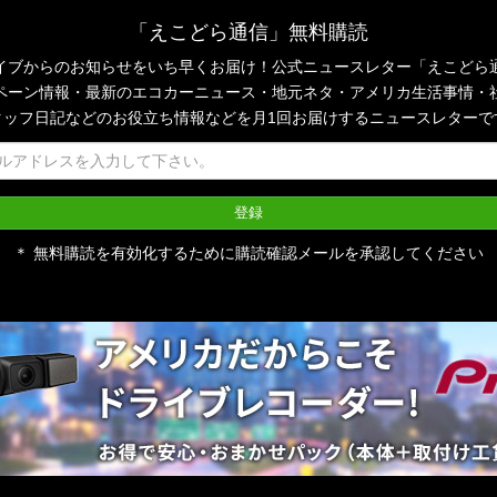
「えこどら通信」無料購読
イブからのお知らせをいち早くお届け！公式ニュースレター「えこどら
ペーン情報・最新のエコカーニュース・地元ネタ・アメリカ生活事情・
タッフ日記などのお役立ち情報などを月1回お届けするニュースレターで
＊ 無料購読を有効化するために購読確認メールを承認してください