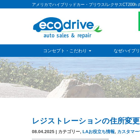
アメリカでハイブリッドカー・プリウス/レクサスCT200h 
コンセプト・こだわり
なぜハイブリ
レジストレーションの住所変更
08.04.2025 | カテゴリー,
LAお役立ち情報
,
カスタマー