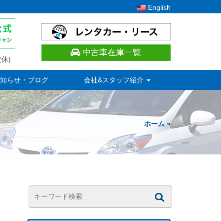
English
中古車在庫一覧
休)
知らせ・ブログ
会社&スタッフ紹介
ホーム
»