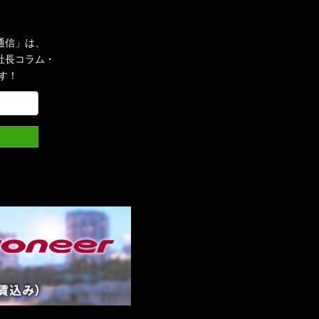
通信」は、
社長コラム・
す！