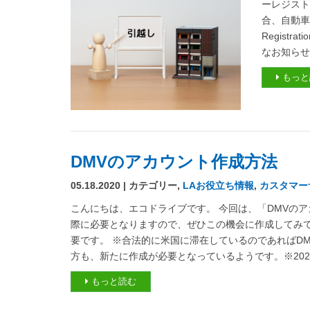
ーレジスト
合、自動車
Registr
なお知らせ
もっと
DMVのアカウント作成方法
05.18.2020 | カテゴリー,
LAお役立ち情報
,
カスタマー
こんにちは、エコドライブです。 今回は、「DMVの
際に必要となりますので、ぜひこの機会に作成してみて
要です。 ※合法的に米国に滞在しているのであればDMV
方も、新たに作成が必要となっているようです。※2020
もっと読む