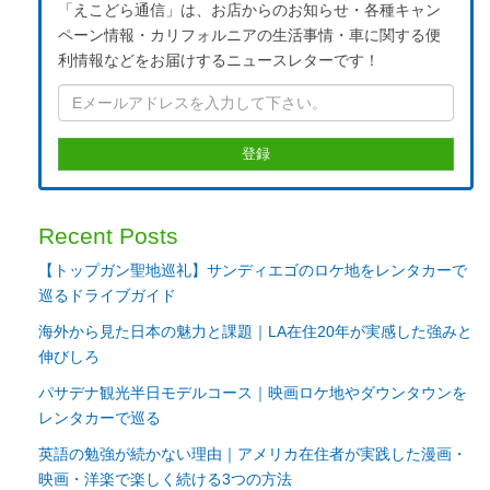
「えこどら通信」は、お店からのお知らせ・各種キャン
ペーン情報・カリフォルニアの生活事情・車に関する便
利情報などをお届けするニュースレターです！
Recent Posts
【トップガン聖地巡礼】サンディエゴのロケ地をレンタカーで
巡るドライブガイド
海外から見た日本の魅力と課題｜LA在住20年が実感した強みと
伸びしろ
パサデナ観光半日モデルコース｜映画ロケ地やダウンタウンを
レンタカーで巡る
英語の勉強が続かない理由｜アメリカ在住者が実践した漫画・
映画・洋楽で楽しく続ける3つの方法