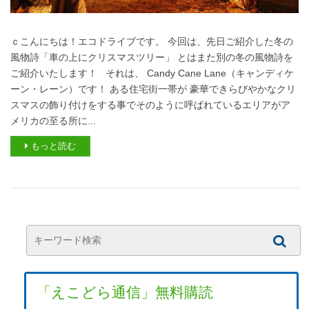
ｃこんにちは！エコドライブです。 今回は、先日ご紹介した冬の
風物詩「車の上にクリスマスツリー」 とはまた別の冬の風物詩を
ご紹介いたします！ それは、 Candy Cane Lane（キャンディケ
ーン・レーン）です！ ある住宅街一帯が 豪華できらびやかなクリ
スマスの飾り付けをする事でそのように呼ばれているエリアがア
メリカの至る所に...
もっと読む
「えこどら通信」無料購読