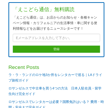
「えこどら通信」無料購読
「えこどら通信」は、お店からのお知らせ・各種キャン
ペーン情報・カリフォルニアの生活事情・車に関する便
利情報などをお届けするニュースレターです！
Recent Posts
ラ・ラ・ランドのロケ地3か所をレンタカーで巡る｜LAドライ
ブ旅程ガイド
ロサンゼルスで中古車を買う4つの方法 日本人駐在員・留学
生向け完全ガイド
ロサンゼルスでレンタカーは必要？国際免許はいる？ 費用・時
間・安全まで完全ガイド