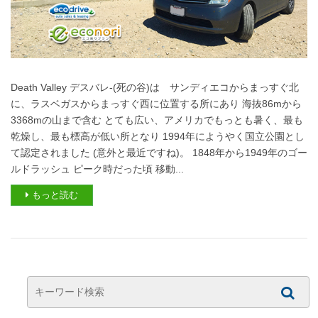
Death Valley デスバレ-(死の谷)は サンディエコからまっすぐ北
に、ラスベガスからまっすぐ西に位置する所にあり 海抜86mから
3368mの山まで含む とても広い、アメリカでもっとも暑く、最も
乾燥し、最も標高が低い所となり 1994年にようやく国立公園とし
て認定されました (意外と最近ですね)。 1848年から1949年のゴー
ルドラッシュ ピーク時だった頃 移動...
もっと読む