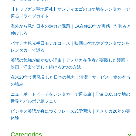
【トップガン聖地巡礼】サンディエゴのロケ地をレンタカーで
巡るドライブガイド
海外から見た日本の魅力と課題｜LA在住20年が実感した強みと
伸びしろ
パサデナ観光半日モデルコース｜映画ロケ地やダウンタウンを
レンタカーで巡る
英語の勉強が続かない理由｜アメリカ在住者が実践した漫画・
映画・洋楽で楽しく続ける3つの方法
在米20年で再発見した日本の魅力｜清潔・サービス・食の本当
の強み
ニューポートビーチをレンタカーで巡る旅｜The O.C.ロケ地の
世界とバルボア島フェリー
ビジネス英語が身につくフレーズ式学習法｜アメリカ20年の実
体験
Categories