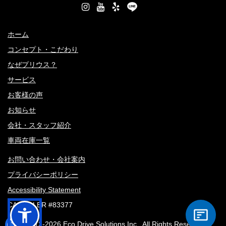
ホーム
コンセプト・こだわり
なぜプリウス？
サービス
お客様の声
お知らせ
会社・スタッフ紹介
車両在庫一覧
お問い合わせ・会社案内
プライバシーポリシー
Accessibility Statement
CA DEALER #83377
© 2012-
2026 Eco Drive Solutions Inc., All Rights Reserved.