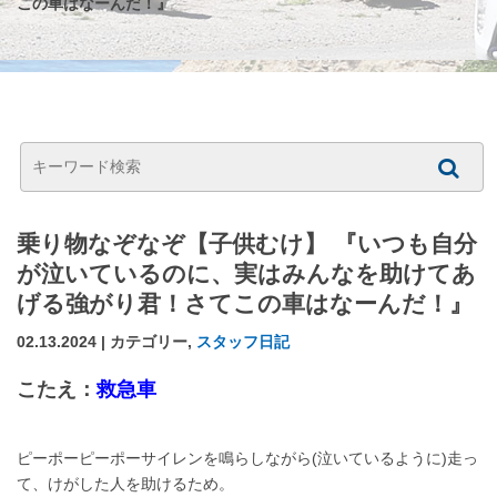
この車はなーんだ！』
乗り物なぞなぞ【子供むけ】 『いつも自分
が泣いているのに、実はみんなを助けてあ
げる強がり君！さてこの車はなーんだ！』
02.13.2024 | カテゴリー,
スタッフ日記
こたえ：
救急車
ピーポーピーポーサイレンを鳴らしながら(泣いているように)走っ
て、けがした人を助けるため。