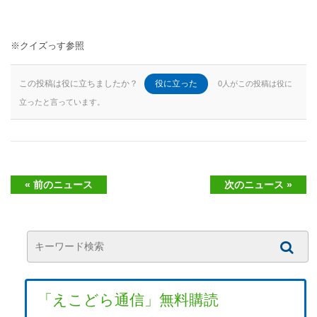
※クイズっす
参照
この投稿は役に立ちましたか？
役に立った
0人がこの投稿は役に
立ったと言っています。
« 前のニュース
次のニュース »
「えこどら通信」無料購読