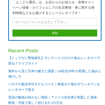
「えこどら通信」は、お店からのお知らせ・各種キャン
ペーン情報・カリフォルニアの生活事情・車に関する便
利情報などをお届けするニュースレターです！
Recent Posts
【トップガン聖地巡礼】サンディエゴのロケ地をレンタカーで
巡るドライブガイド
海外から見た日本の魅力と課題｜LA在住20年が実感した強みと
伸びしろ
パサデナ観光半日モデルコース｜映画ロケ地やダウンタウンを
レンタカーで巡る
英語の勉強が続かない理由｜アメリカ在住者が実践した漫画・
映画・洋楽で楽しく続ける3つの方法