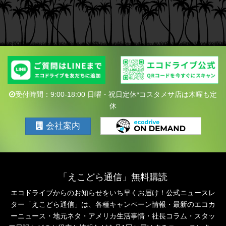
受付時間：9:00-18:00 日曜・祝日定休*コスタメサ店は木曜も定
休
会社案内
「えこどら通信」無料購読
エコドライブからのお知らせをいち早くお届け！公式ニュースレ
ター「えこどら通信」は、
各種キャンペーン情報・最新のエコカ
ーニュース・地元ネタ・アメリカ生活事情・社長コラム・
スタッ