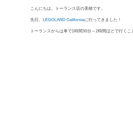
こんにちは。トーランス店の美穂です。
先日、
LEGOLAND California
に行ってきました！
トーランスからは車で1時間30分～2時間ほどで行く