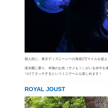
個人的に、東京ディズニーシーの海底2万マイルを超え
潜水艦に乗り、本物のお魚（サメも！）がいる水中を
つけてタッチするというミニゲームも楽しめます！
ROYAL JOUST