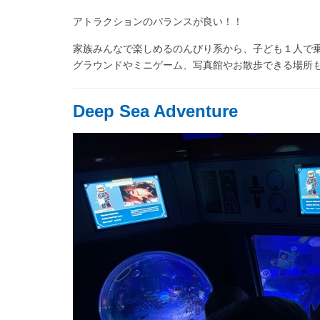
アトラクションのバランスが良い！！
家族みんなで楽しめるのんびり系から、子ども１人で
グラウンドやミニゲーム、写真館やお散歩できる場所
Deep Sea Adventure