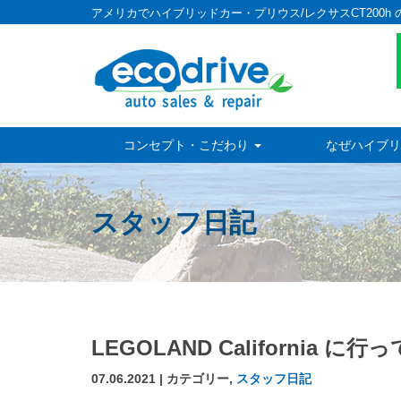
アメリカでハイブリッドカー・プリウス/レクサスCT200h 
コンセプト・こだわり
なぜハイブリ
スタッフ日記
LEGOLAND California 
07.06.2021 | カテゴリー,
スタッフ日記