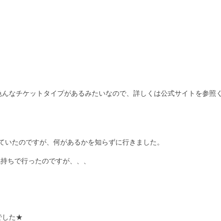
色んなチケットタイプがあるみたいなので、詳しくは公式サイトを参照
っていたのですが、何があるかを知らずに行きました。
気持ちで行ったのですが、、、
でした★