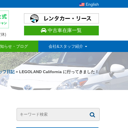
English
中古車在庫一覧
休)
知らせ・ブログ
会社&スタッフ紹介
ッフ日記
» LEGOLAND California に行ってきました！