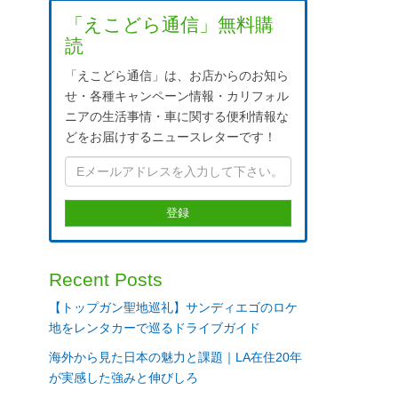
「えこどら通信」無料購
読
「えこどら通信」は、お店からのお知ら
せ・各種キャンペーン情報・カリフォル
ニアの生活事情・車に関する便利情報な
どをお届けするニュースレターです！
Recent Posts
【トップガン聖地巡礼】サンディエゴのロケ
地をレンタカーで巡るドライブガイド
海外から見た日本の魅力と課題｜LA在住20年
が実感した強みと伸びしろ