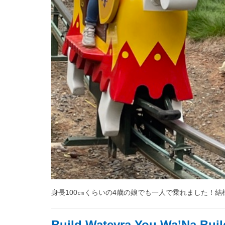
身長100㎝くらいの4歳の娘でも一人で乗れました！
Build Watevra You Wa’Na Buil