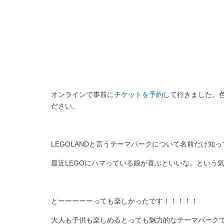
オンラインで事前に
チケットを予約
して行きました。
ださい。
LEGOLANDと言うテーマパークについて名前だけ知
最近LEGOにハマっている娘が喜ぶといいな。という
とーーーーーっても楽しかったです！！！！！
大人も子供も楽しめるとっても魅力的なテーマパーク