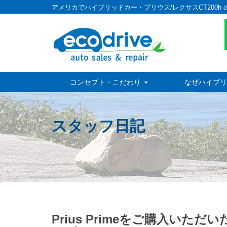
アメリカでハイブリッドカー・プリウス/レクサスCT200h 
コンセプト・こだわり
なぜハイブリ
スタッフ日記
Prius Primeをご購入い