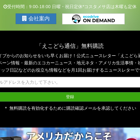
受付時間：9:00-18:00 日曜・祝日定休*コスタメサ店は木曜も定休
会社案内
「えこどら通信」無料購読
イブからのお知らせをいち早くお届け！公式ニュースレター「えこどら
ペーン情報・最新のエコカーニュース・地元ネタ・アメリカ生活事情・
タッフ日記などのお役立ち情報などを月1回お届けするニュースレターで
＊ 無料購読を有効化するために購読確認メールを承認してください