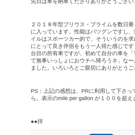
先日は車を納車くださりありがとうござい
２０１８年型プリウス・プライムを数日乗
に入っています。性能はバツグンですし、
イルはスポーツカー的で、
そういうのを求
にとって良き伴侶をもう一人得た感じです
台目の所有車ですが、初めて自分の車を「
て無事いっしょにおウチへ帰ろうネ」
なー
ました。
いろいろとご親切にありがとうご
PS：上記の感想は、PRに利用して下さっ
ら。表示のmile per gallon が１００
●●拝