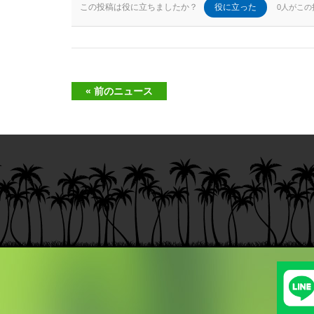
この投稿は役に立ちましたか？
役に立った
0人がこ
« 前のニュース