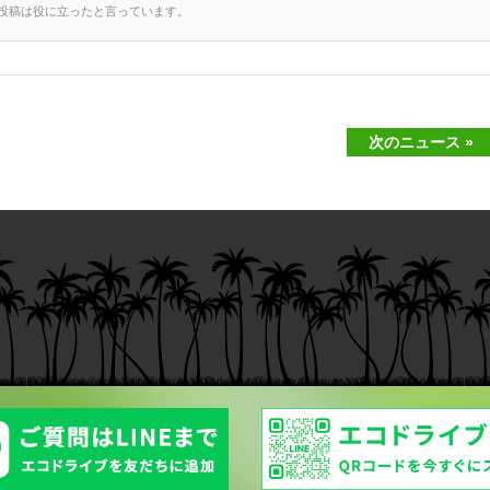
の投稿は役に立ったと言っています。
次のニュース »