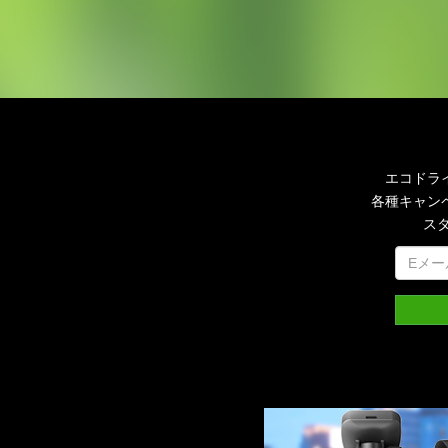
エコドラ
各種キャン
ス