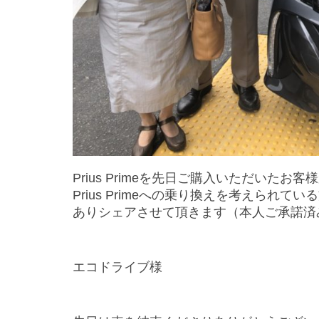
Prius Primeを先日ご購入いただい
Prius Primeへの乗り換えを考えら
ありシェアさせて頂きます（本人ご承諾済
エコドライブ様