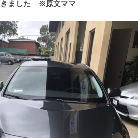
きました ※原文ママ