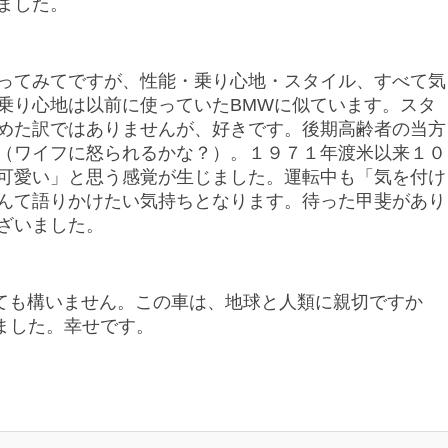
ました。
ってみてですが、性能・乗り心地・スタイル、
すべて気
乗り心地は以前に使っていたBMWに似ています。
スタ
めた訳ではありませんが、好きです。
後期高齢者の当方
（
ワイフに怒られるかな？）。
１９７１年渡米以来１０
可愛い」と思う感覚が生じました。運転中も「
気を付け
んて語りかけたい気持ちとなります。待った甲斐があり
ざいました。
ても構いません。
この車は、地球と人類に親切ですか
を超えました。幸せです。