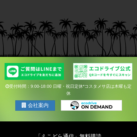
受付時間：9:00-18:00 日曜・祝日定休*コスタメサ店は木曜も定
休
会社案内
「えこどら通信」無料購読