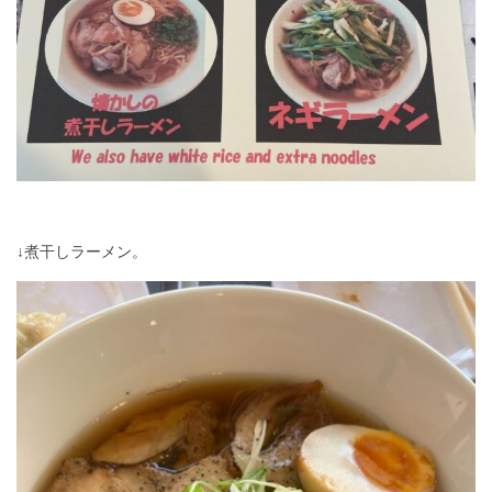
↓煮干しラーメン。