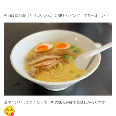
今回は鶏白湯（とりぱいたん）に卵トッピングして食べました！
濃厚だけどしつこくなくて、卵の味も絶妙で美味しかったです