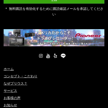
＊ 無料購読を有効化するために購読確認メールを承認してくださ
い
ホーム
コンセプト・こだわり
なぜプリウス？
サービス
お客様の声
お知らせ