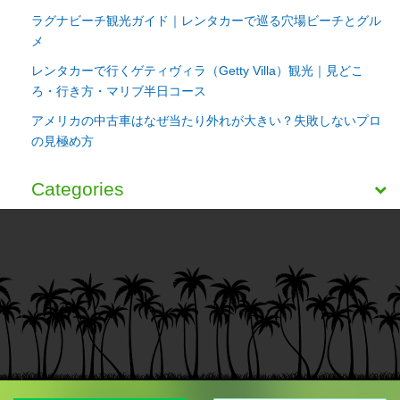
ラグナビーチ観光ガイド｜レンタカーで巡る穴場ビーチとグル
メ
レンタカーで行くゲティヴィラ（Getty Villa）観光｜見どこ
ろ・行き方・マリブ半日コース
アメリカの中古車はなぜ当たり外れが大きい？失敗しないプロ
の見極め方
Categories