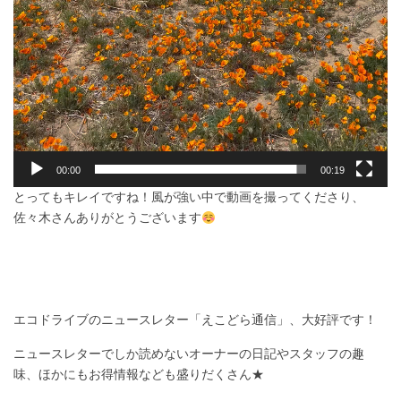
00:00
00:19
とってもキレイですね！風が強い中で動画を撮ってくださり、
佐々木さんありがとうございます
エコドライブのニュースレター「えこどら通信」、大好評です！
ニュースレターでしか読めないオーナーの日記やスタッフの趣
味、ほかにもお得情報なども盛りだくさん★