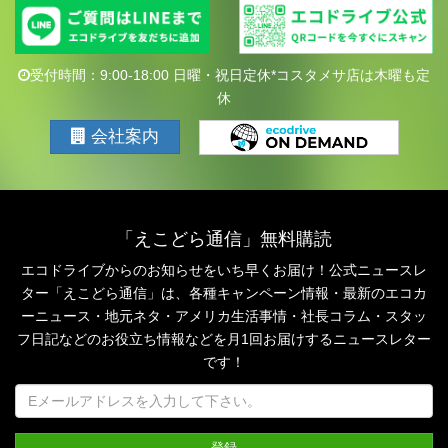
受付時間：9:00-18:00 日曜・祝日定休*コスタメサ店は木曜も定
休
会社案内
「えこどら通信」無料購読
エコドライブからのお知らせをいち早くお届け！公式ニュースレ
ター「えこどら通信」は、
各種キャンペーン情報・最新のエコカ
ーニュース・地元ネタ・アメリカ生活事情・社長コラム・
スタッ
フ日記などのお役立ち情報などを月1回お届けするニュースレター
です！