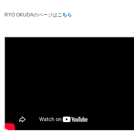
RYO OKUDAのページは
こちら