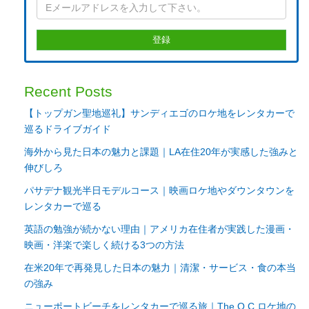
Recent Posts
【トップガン聖地巡礼】サンディエゴのロケ地をレンタカーで
巡るドライブガイド
海外から見た日本の魅力と課題｜LA在住20年が実感した強みと
伸びしろ
パサデナ観光半日モデルコース｜映画ロケ地やダウンタウンを
レンタカーで巡る
英語の勉強が続かない理由｜アメリカ在住者が実践した漫画・
映画・洋楽で楽しく続ける3つの方法
在米20年で再発見した日本の魅力｜清潔・サービス・食の本当
の強み
ニューポートビーチをレンタカーで巡る旅｜The O.C.ロケ地の