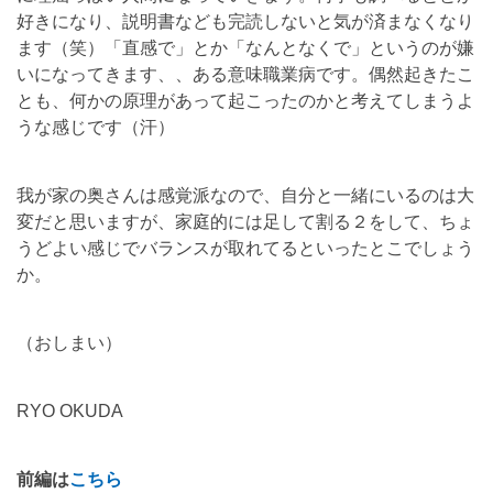
好きになり、
説明書なども完読しないと気が済まなくなり
ます（笑）「直感で」とか「なんとなくで」というのが嫌
いになってきます、
、ある意味職業病です。偶然起きたこ
とも、
何かの原理があって起こったのかと考えてしまうよ
うな感じです（
汗）
我が家の奥さんは感覚派なので、
自分と一緒にいるのは大
変だと思いますが、
家庭的には足して割る２をして、
ちょ
うどよい感じでバランスが取れてるといったとこでしょう
か。
（おしまい）
RYO OKUDA
前編は
こちら