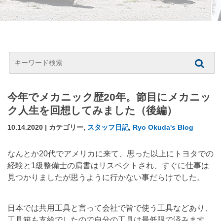
今年でメカニック歴20年。節目にメカニッ
ク人生を回想してみました（後編）
10.14.2020 | カテゴリー,
スタッフ日記
,
Ryo Okuda's Blog
なんとか20代でアメリカに来て、
思った以上にトヨタでの
経験と1級整備士の肩書はリスペクトされ
、
すぐに仕事は
見つかりましたが思うように行かない事だらけでした。
日本では共用工具と言って会社で皆で使う工具などあり、
工具箱も支給でしたので自分の工具は最低限で済みます。