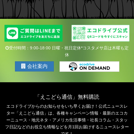
受付時間：9:00-18:00 日曜・祝日定休*コスタメサ店は木曜も定
休
会社案内
「えこどら通信」無料購読
エコドライブからのお知らせをいち早くお届け！公式ニュースレ
ター「えこどら通信」は、
各種キャンペーン情報・最新のエコカ
ーニュース・地元ネタ・アメリカ生活事情・社長コラム・
スタッ
フ日記などのお役立ち情報などを月1回お届けするニュースレター
です！