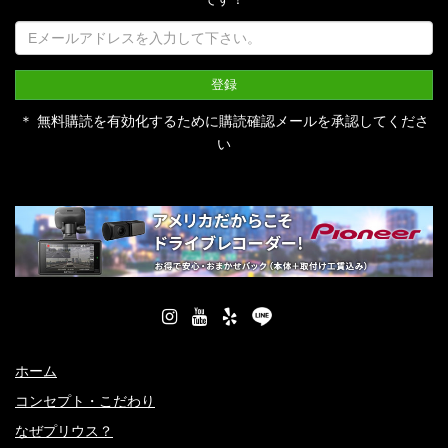
＊ 無料購読を有効化するために購読確認メールを承認してくださ
い
ホーム
コンセプト・こだわり
なぜプリウス？