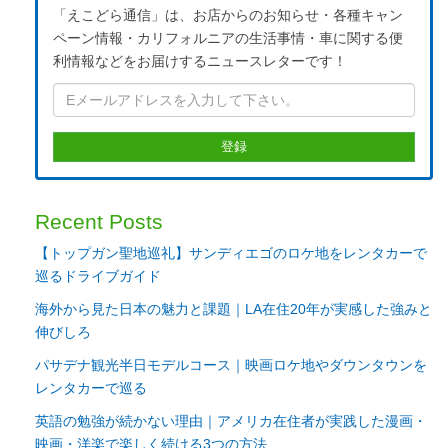
「えこどら通信」は、お店からのお知らせ・各種キャン
ペーン情報・カリフォルニアの生活事情・車に関する便
利情報などをお届けするニュースレターです！
Recent Posts
【トップガン聖地巡礼】サンディエゴのロケ地をレンタカーで
巡るドライブガイド
海外から見た日本の魅力と課題｜LA在住20年が実感した強みと
伸びしろ
パサデナ観光半日モデルコース｜映画ロケ地やダウンタウンを
レンタカーで巡る
英語の勉強が続かない理由｜アメリカ在住者が実践した漫画・
映画・洋楽で楽しく続ける3つの方法