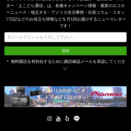
ター「えこどら通信」は、
各種キャンペーン情報・最新のエコカ
ーニュース・地元ネタ・アメリカ生活事情・社長コラム・
スタッ
フ日記などのお役立ち情報などを月1回お届けするニュースレター
です！
＊ 無料購読を有効化するために購読確認メールを承認してくださ
い