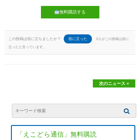
無料購読する
この投稿は役に立ちましたか？
役に立った
0人がこの投稿は役に
立ったと言っています。
次のニュース »
「えこどら通信」無料購読