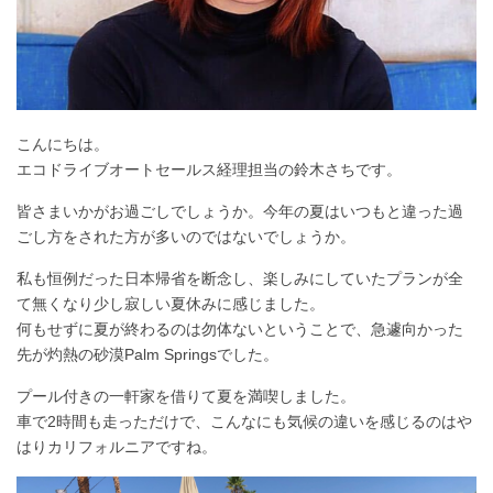
こんにちは。
エコドライブオートセールス経理担当の鈴木さちです。
皆さまいかがお過ごしでしょうか。今年の夏はいつもと違った過
ごし方をされた方が多いのではないでしょうか。
私も恒例だった日本帰省を断念し、楽しみにしていたプランが全
て無くなり少し寂しい夏休みに感じました。
何もせずに夏が終わるのは勿体ないということで、急遽向かった
先が灼熱の砂漠Palm Springsでした。
プール付きの一軒家を借りて夏を満喫しました。
車で2時間も走っただけで、こんなにも気候の違いを感じるのはや
はりカリフォルニアですね。