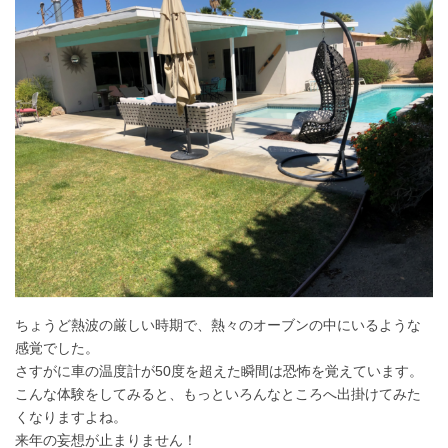
ちょうど熱波の厳しい時期で、熱々のオーブンの中にいるような
感覚でした。
さすがに車の温度計が50度を超えた瞬間は恐怖を覚えています。
こんな体験をしてみると、もっといろんなところへ出掛けてみた
くなりますよね。
来年の妄想が止まりません！