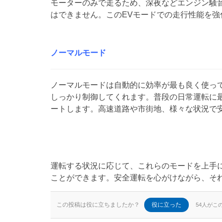
モーターのみで走るため、深夜などエンジン騒
はできません。このEVモードでの走行性能を強
ノーマルモード
ノーマルモードは自動的に効率が最も良く使っ
しっかり制御してくれます。普段の日常運転に
ートします。高速道路や市街地、様々な状況で
運転する状況に応じて、これらのモードを上手
ことができます。安全運転を心がけながら、そ
この投稿は役に立ちましたか？
役に立った
54人がこ