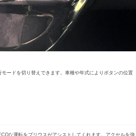
行モードを切り替えできます。車種や年式によりボタンの位置
ECOな運転をプリウスがアシストしてくれます。アクセルを強